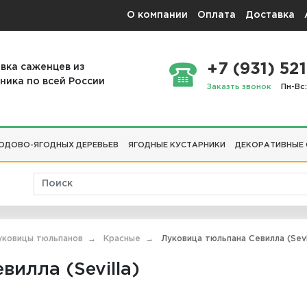
О компании
Оплата
Доставка
+7 (931) 521
вка саженцев из
ника по всей России
Заказть звонок
Пн-Вс:
ОДОВО-ЯГОДНЫХ ДЕРЕВЬЕВ
ЯГОДНЫЕ КУСТАРНИКИ
ДЕКОРАТИВНЫЕ
уковицы тюльпанов
Красные
Луковица тюльпана Севилла (Sevil
илла (Sevilla)