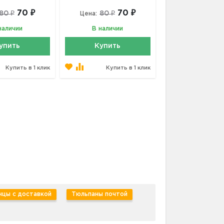
70 ₽
70 ₽
80 ₽
80 ₽
Цена:
наличии
В наличии
упить
Купить
Купить в 1 клик
Купить в 1 клик
цы с доставкой
Тюльпаны почтой