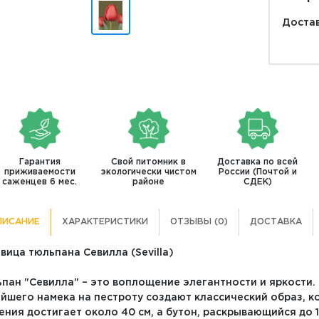
Достав
Гарантия
Свой питомник в
Доставка по всей
приживаемости
экологически чистом
России (Почтой и
саженцев 6 мес.
районе
СДЕК)
ПИСАНИЕ
ХАРАКТЕРИСТИКИ
ОТЗЫВЫ (0)
ДОСТАВКА
вица тюльпана Севилла (Sevilla)
пан "Севилла" – это воплощение элегантности и яркости.
йшего намека на пестроту создают классический образ, к
ения достигает около 40 см, а бутон, раскрывающийся до 1