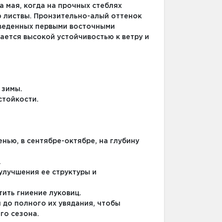
 мая, когда на прочных стеблях
ю листвы. Пронзительно-алый оттенок
ыведенных первыми восточными
ается высокой устойчивостью к ветру и
 зимы.
стойкости.
нью, в сентябре-октябре, на глубину
.
 улучшения ее структуры и
тить гниение луковиц.
я до полного их увядания, чтобы
го сезона.