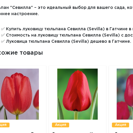
пан "Севилла" – это идеальный выбор для вашего сада, ко
ннее настроение.
✅ Купить луковицу тюльпана Севилла (Sevilla) в Гатчине в
✅ Стоимость на луковицу тюльпана Севилла (Sevilla) с до
✅ Луковица тюльпана Севилла (Sevilla) дешево в Гатчине.
хожие товары
ция
Акция
Акция