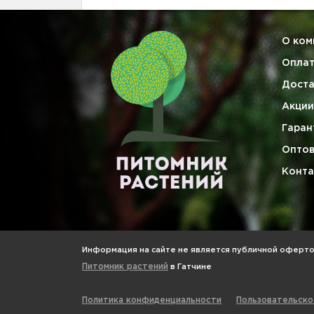
О ком
Опла
Доста
Акции
Гаран
Опто
Конта
Информация на сайте не является публичной офертой
Питомник растений
в Гатчине
Политика конфиденциальности
Пользовательско