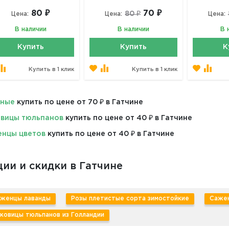
80 ₽
70 ₽
80 ₽
Цена:
Цена:
Цена:
В наличии
В наличии
В 
Купить
Купить
К
Купить в 1 клик
Купить в 1 клик
сные
купить по цене от 70 ₽ в Гатчине
вицы тюльпанов
купить по цене от 40 ₽ в Гатчине
нцы цветов
купить по цене от 40 ₽ в Гатчине
ии и скидки в Гатчине
женцы лаванды
Розы плетистые сорта зимостойкие
Сажен
ковицы тюльпанов из Голландии