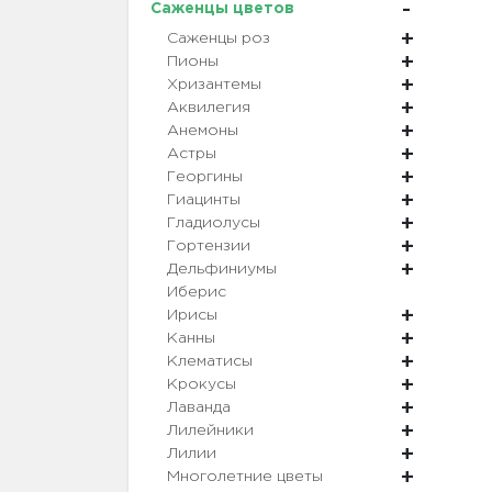
Саженцы цветов
Саженцы роз
Пионы
Хризантемы
Аквилегия
Анемоны
Астры
Георгины
Гиацинты
Гладиолусы
Гортензии
Дельфиниумы
Иберис
Ирисы
Канны
Клематисы
Крокусы
Лаванда
Лилейники
Лилии
Многолетние цветы