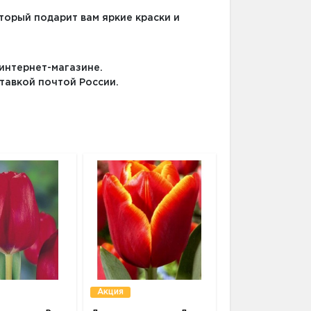
торый подарит вам яркие краски и
 интернет-магазине.
ставкой почтой России.
Акция