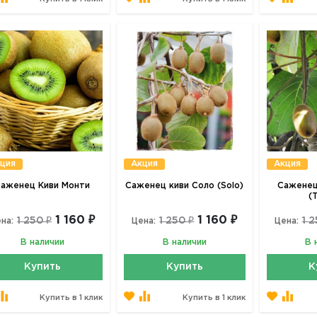
ция
Акция
Акция
аженец Киви Монти
Саженец киви Соло (Solo)
Саженец
(
1 160 ₽
1 160 ₽
1 250 ₽
1 250 ₽
1 2
на:
Цена:
Цена:
В наличии
В наличии
В 
Купить
Купить
К
Купить в 1 клик
Купить в 1 клик