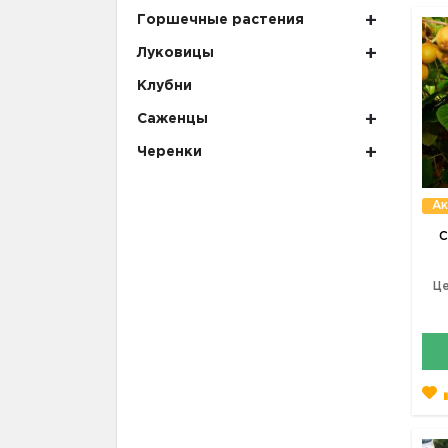
Горшечные растения
Луковицы
Клубни
Саженцы
Черенки
Ак
С
Це