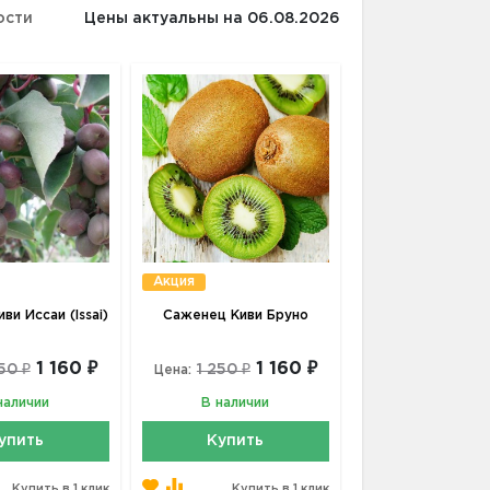
ости
Цены актуальны на 06.08.2026
Акция
ви Иссаи (Issai)
Саженец Киви Бруно
1 160 ₽
1 160 ₽
50 ₽
1 250 ₽
Цена:
наличии
В наличии
упить
Купить
Купить в 1 клик
Купить в 1 клик