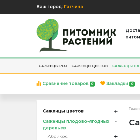
Ваш город:
Гатчина
Доста
питом
САЖЕНЦЫ РОЗ
САЖЕНЦЫ ЦВЕТОВ
САЖЕНЦЫ ПЛ
Сравнение товаров
Закладки
0
0
Главн
Саженцы цветов
Са
Саженцы плодово-ягодных
деревьев
Абрикос