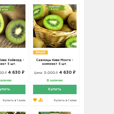
Акция
иви Хейворд -
Саженцы Киви Монти -
лект 5 шт.
комплект 5 шт.
4 630 ₽
4 630 ₽
00 ₽
5 000 ₽
Цена:
наличии
В наличии
упить
Купить
Купить в 1 клик
Купить в 1 клик