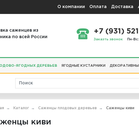
О компании
Оплата
Доставка
+7 (931) 521
вка саженцев из
ника по всей России
Заказть звонок
Пн-Вс:
ОДОВО-ЯГОДНЫХ ДЕРЕВЬЕВ
ЯГОДНЫЕ КУСТАРНИКИ
ДЕКОРАТИВНЫ
ая
Каталог
Саженцы плодовых деревьев
Саженцы киви
женцы киви