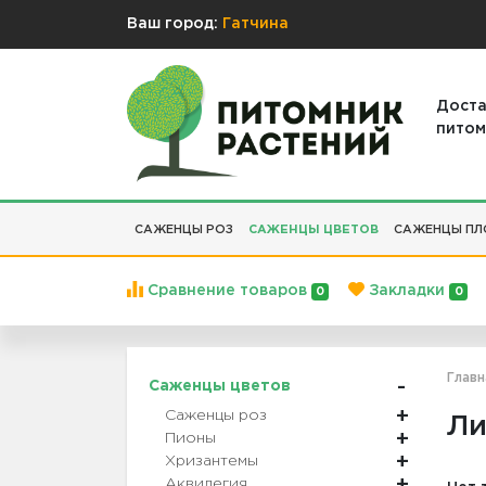
Ваш город:
Гатчина
Доста
питом
САЖЕНЦЫ РОЗ
САЖЕНЦЫ ЦВЕТОВ
САЖЕНЦЫ ПЛ
Сравнение товаров
Закладки
0
0
Главн
Саженцы цветов
Саженцы роз
Ли
Пионы
Хризантемы
Аквилегия