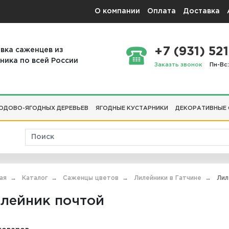
О компании
Оплата
Доставка
+7 (931) 521
вка саженцев из
ника по всей России
Заказть звонок
Пн-Вс:
ОДОВО-ЯГОДНЫХ ДЕРЕВЬЕВ
ЯГОДНЫЕ КУСТАРНИКИ
ДЕКОРАТИВНЫЕ
ая
Каталог
Саженцы цветов
Лилейники в Гатчине
Лил
лейник почтой