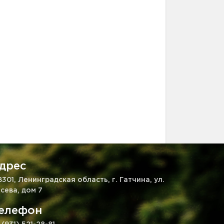
дрес
8301, Ленинградская область, г. Гатчина, ул.
сева, дом 7
елефон