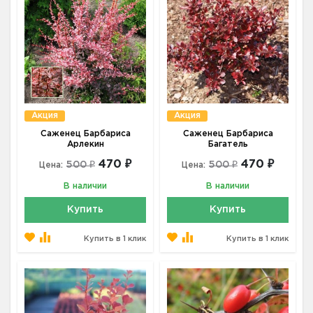
Акция
Акция
Саженец Барбариса
Саженец Барбариса
Арлекин
Багатель
470 ₽
470 ₽
500 ₽
500 ₽
Цена:
Цена:
В наличии
В наличии
Купить
Купить
Купить в 1 клик
Купить в 1 клик