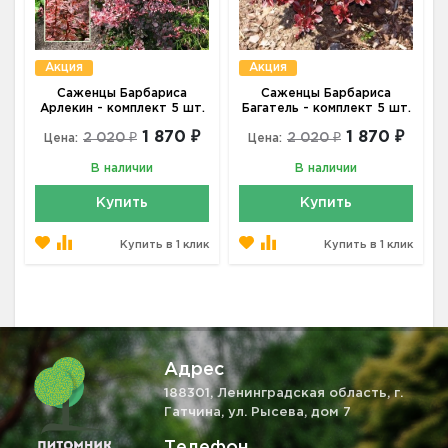
Акция
Акция
Саженцы Барбариса
Саженцы Барбариса
Арлекин - комплект 5 шт.
Багатель - комплект 5 шт.
1 870 ₽
1 870 ₽
2 020 ₽
2 020 ₽
Цена:
Цена:
В наличии
В наличии
Купить
Купить
Купить в 1 клик
Купить в 1 клик
Адрес
188301, Ленинградская область, г.
Гатчина, ул. Рысева, дом 7
Телефон