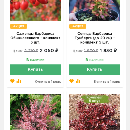
Акция
Акция
Саженцы Барбариса
Сеянцы Барбариса
Обыкновенного - комплект
Тунберга (до 20 см) -
5 шт.
комплект 5 шт.
2 050 ₽
1 830 ₽
2 210 ₽
1 970 ₽
Цена:
Цена:
В наличии
В наличии
Купить
Купить
Купить в 1 клик
Купить в 1 клик