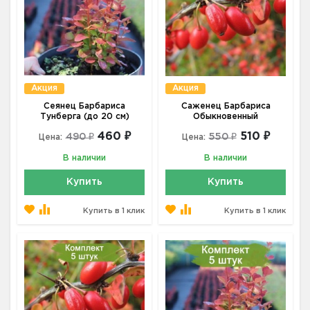
Акция
Акция
Сеянец Барбариса
Саженец Барбариса
Тунберга (до 20 см)
Обыкновенный
460 ₽
510 ₽
490 ₽
550 ₽
Цена:
Цена:
В наличии
В наличии
Купить
Купить
Купить в 1 клик
Купить в 1 клик