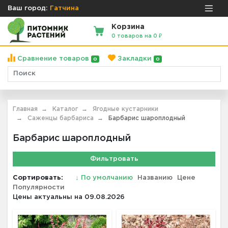
Ваш город:
Гатчина
Корзина
0 товаров на 0 ₽
Сравнение товаров
Закладки
0
0
Главная
Каталог
Ягодные кустарники
Саженцы барбариса
Барбарис шароплодный
Барбарис шароплодный
Фильтровать
Сортировать:
↓
По умолчанию
Названию
Цене
Популярности
Цены актуальны на 09.08.2026