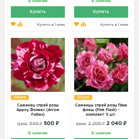
В наличии
В наличии
Купить
Купить
Купить в 1 клик
Купить в 1 клик
Акция
Акция
Саженец спрей розы
Саженцы спрей розы Пинк
Арроу Фолиес (Arrow
флеш (Pink Flash) -
Follies)
комплект 5 шт.
500 ₽
2 040 ₽
540 ₽
2 200 ₽
Цена:
Цена:
В наличии
В наличии