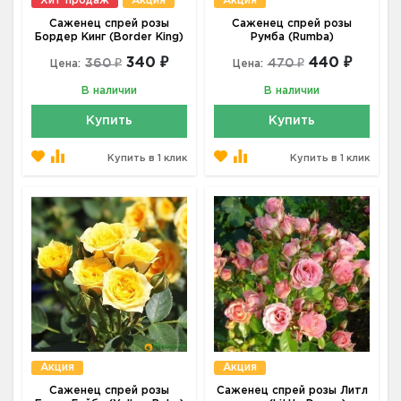
Хит продаж
Акция
Акция
Саженец спрей розы
Саженец спрей розы
Бордер Кинг (Border King)
Румба (Rumba)
340 ₽
440 ₽
360 ₽
470 ₽
Цена:
Цена:
В наличии
В наличии
Купить
Купить
Купить в 1 клик
Купить в 1 клик
Акция
Акция
Саженец спрей розы
Саженец спрей розы Литл