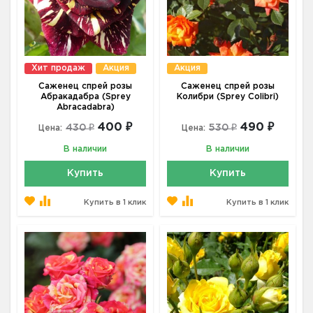
Хит продаж
Акция
Акция
Саженец спрей розы
Саженец спрей розы
Абракадабра (Sprey
Колибри (Sprey Colibri)
Abracadabra)
400 ₽
490 ₽
430 ₽
530 ₽
Цена:
Цена:
В наличии
В наличии
Купить
Купить
Купить в 1 клик
Купить в 1 клик