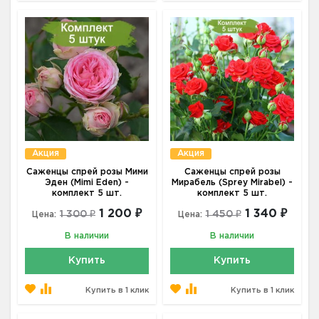
Акция
Акция
Саженцы спрей розы Мими
Саженцы спрей розы
Эден (Mimi Eden) -
Мирабель (Sprey Mirabel) -
комплект 5 шт.
комплект 5 шт.
1 200 ₽
1 340 ₽
1 300 ₽
1 450 ₽
Цена:
Цена:
В наличии
В наличии
Купить
Купить
Купить в 1 клик
Купить в 1 клик