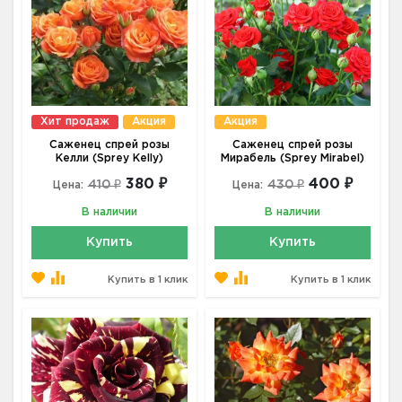
Хит продаж
Акция
Акция
Саженец спрей розы
Саженец спрей розы
Келли (Sprey Kelly)
Мирабель (Sprey Mirabel)
380 ₽
400 ₽
410 ₽
430 ₽
Цена:
Цена:
В наличии
В наличии
Купить
Купить
Купить в 1 клик
Купить в 1 клик