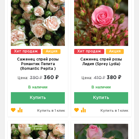
Хит продаж
Акция
Хит продаж
Акция
Саженец спрей розы
Саженец спрей розы
Романтик Пепита
Лидия (Sprey Lydia)
(Romantic Pepita )
360 ₽
380 ₽
390 ₽
410 ₽
Цена:
Цена:
В наличии
В наличии
Купить
Купить
Купить в 1 клик
Купить в 1 клик