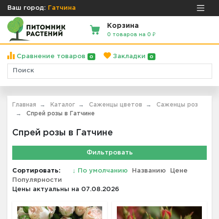
Ваш город:
Гатчина
Корзина
0 товаров на 0 ₽
Сравнение товаров
Закладки
0
0
Главная
Каталог
Саженцы цветов
Саженцы роз
Спрей розы в Гатчине
Спрей розы в Гатчине
Фильтровать
Сортировать:
↓
По умолчанию
Названию
Цене
Популярности
Цены актуальны на 07.08.2026