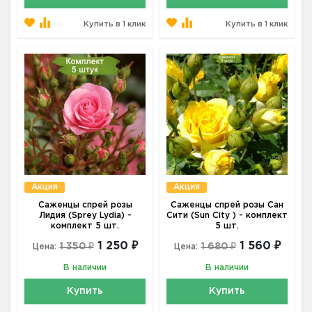
Купить в 1 клик
Купить в 1 клик
Акция
Акция
Саженцы спрей розы
Саженцы спрей розы Сан
Лидия (Sprey Lydia) -
Сити (Sun City ) - комплект
комплект 5 шт.
5 шт.
1 250 ₽
1 560 ₽
1 350 ₽
1 680 ₽
Цена:
Цена:
В наличии
В наличии
Купить
Купить