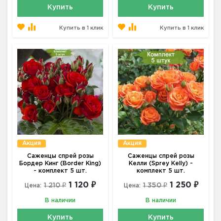
Купить
Купить
Купить в 1 клик
Купить в 1 клик
Акция
Акция
Саженцы спрей розы
Саженцы спрей розы
Бордер Кинг (Border King)
Келли (Sprey Kelly) -
- комплект 5 шт.
комплект 5 шт.
1 120 ₽
1 250 ₽
1 210 ₽
1 350 ₽
Цена:
Цена:
В наличии
В наличии
Купить
Купить