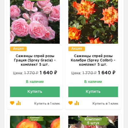
Акция
Акция
Саженцы спрей розы
Саженцы спрей розы
Грация (Sprey Gracia) -
Колибри (Sprey Colibri) -
комплект 5 шт.
комплект 5 шт.
1 640 ₽
1 640 ₽
1 770 ₽
1 770 ₽
Цена:
Цена:
В наличии
В наличии
Купить
Купить
Купить в 1 клик
Купить в 1 клик