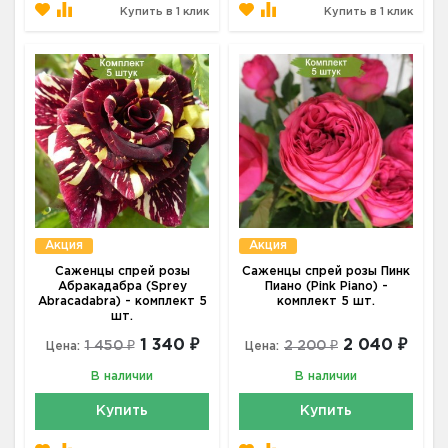
Купить в 1 клик
Купить в 1 клик
Акция
Акция
Саженцы спрей розы
Саженцы спрей розы Пинк
Абракадабра (Sprey
Пиано (Pink Piano) -
Abracadabra) - комплект 5
комплект 5 шт.
шт.
1 340 ₽
2 040 ₽
1 450 ₽
2 200 ₽
Цена:
Цена:
В наличии
В наличии
Купить
Купить