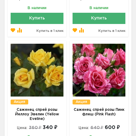
В наличии
В наличии
Купить
Купить
Купить в 1 клик
Купить в 1 клик
Акция
Акция
Саженец спрей розы
Саженец спрей розы Пинк
Йеллоу Эвелин (Yellow
флеш (Pink Flash)
Eveline)
340 ₽
600 ₽
360 ₽
640 ₽
Цена:
Цена: