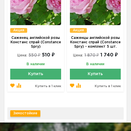
Акция
Акция
Саженец английской розы
Саженцы английской розы
Констанс спрай (Constance
Констанс спрай (Constance
Spry)
Spry) - комплект 5 шт.
510 ₽
1 740 ₽
550 ₽
1 870 ₽
Цена:
Цена:
В наличии
В наличии
Купить
Купить
Купить в 1 клик
Купить в 1 клик
Зимостойкие