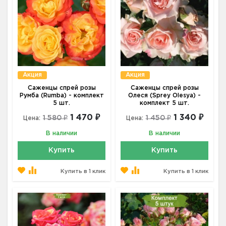
Акция
Акция
Саженцы спрей розы
Саженцы спрей розы
Румба (Rumba) - комплект
Олеся (Sprey Olesya) -
5 шт.
комплект 5 шт.
1 470 ₽
1 340 ₽
1 580 ₽
1 450 ₽
Цена:
Цена:
В наличии
В наличии
Купить
Купить
Купить в 1 клик
Купить в 1 клик