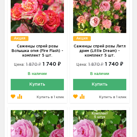
Акция
Акция
Саженцы спрей розы
Саженцы спрей розы Литл
Вспышка огня (Fire Flash) -
дрим (Little Dream) -
комплект 5 шт.
комплект 5 шт.
1 740 ₽
1 740 ₽
1 870 ₽
1 870 ₽
Цена:
Цена:
В наличии
В наличии
Купить
Купить
Купить в 1 клик
Купить в 1 клик