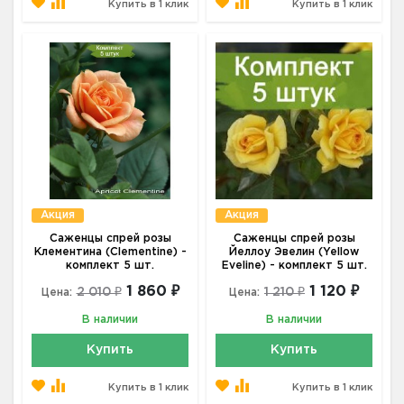
Купить в 1 клик
Купить в 1 клик
Акция
Акция
Саженцы спрей розы
Саженцы спрей розы
Клементина (Clementine) -
Йеллоу Эвелин (Yellow
комплект 5 шт.
Eveline) - комплект 5 шт.
1 860 ₽
1 120 ₽
2 010 ₽
1 210 ₽
Цена:
Цена:
В наличии
В наличии
Купить
Купить
Купить в 1 клик
Купить в 1 клик