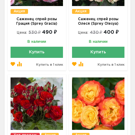
Акция
Акция
Саженец спрей розы
Саженец спрей розы
Грация (Sprey Gracia)
Олеся (Sprey Olesya)
490 ₽
400 ₽
530 ₽
430 ₽
Цена:
Цена:
В наличии
В наличии
Купить
Купить
Купить в 1 клик
Купить в 1 клик