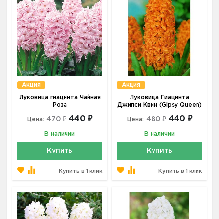
Акция
Акция
Луковица гиацинта Чайная
Луковица Гиацинта
Роза
Джипси Квин (Gipsy Queen)
440 ₽
440 ₽
470 ₽
480 ₽
Цена:
Цена:
В наличии
В наличии
Купить
Купить
Купить в 1 клик
Купить в 1 клик