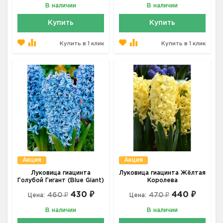
В наличии
В наличии
Купить
Купить
Купить в 1 клик
Купить в 1 клик
Акция
Акция
Луковица гиацинта
Луковица гиацинта Жёлтая
Голубой Гигант (Blue Giant)
Королева
430 ₽
440 ₽
460 ₽
470 ₽
Цена:
Цена:
В наличии
В наличии