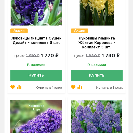
Акция
Акция
Луковицы гиацинта Оушен
Луковицы гиацинта
Делайт - комплект 5 шт.
Жёлтая Королева -
комплект 5 шт.
1 770 ₽
1 740 ₽
1 910 ₽
1 880 ₽
Цена:
Цена:
В наличии
В наличии
Купить
Купить
Купить в 1 клик
Купить в 1 клик