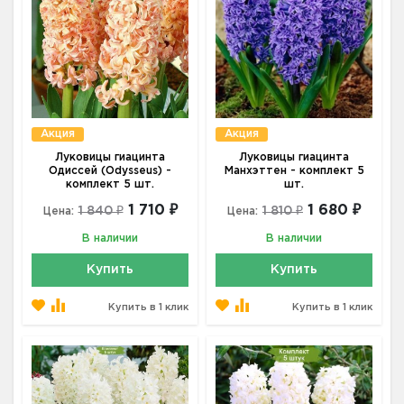
Акция
Акция
Луковицы гиацинта
Луковицы гиацинта
Одиссей (Odysseus) -
Манхэттен - комплект 5
комплект 5 шт.
шт.
1 710 ₽
1 680 ₽
1 840 ₽
1 810 ₽
Цена:
Цена:
В наличии
В наличии
Купить
Купить
Купить в 1 клик
Купить в 1 клик