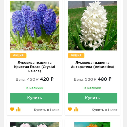
Акция
Акция
Луковица гиацинта
Луковица гиацинта
Кристал Пэлас (Crystal
Антарктика (Antarctica)
Palace)
420 ₽
480 ₽
450 ₽
520 ₽
Цена:
Цена:
В наличии
В наличии
Купить
Купить
Купить в 1 клик
Купить в 1 клик