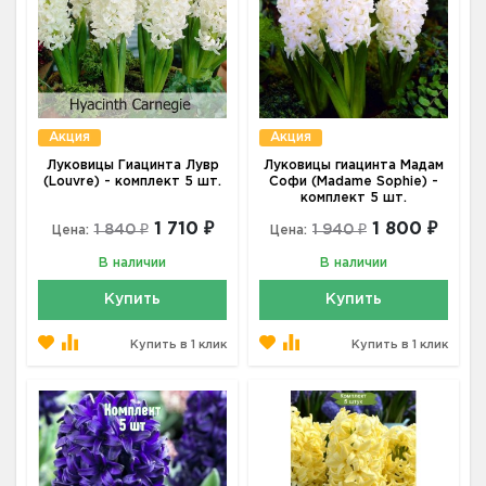
Акция
Акция
Луковицы Гиацинта Лувр
Луковицы гиацинта Мадам
(Louvre) - комплект 5 шт.
Софи (Madame Sophie) -
комплект 5 шт.
1 710 ₽
1 800 ₽
1 840 ₽
1 940 ₽
Цена:
Цена:
В наличии
В наличии
Купить
Купить
Купить в 1 клик
Купить в 1 клик