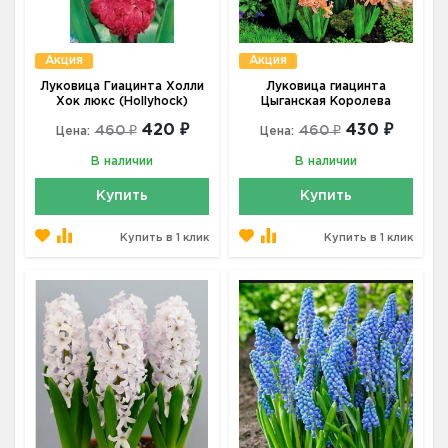
Акция
Акция
Луковица Гиацинта Холли
Луковица гиацинта
Хок люкс (Hollyhock)
Цыганская Королева
420 ₽
430 ₽
460 ₽
460 ₽
Цена:
Цена:
В наличии
В наличии
Купить
Купить
Купить в 1 клик
Купить в 1 клик