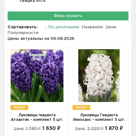
скидка 40%
Фильтровать
Сортировать:
↓
По умолчанию
Названию
Цене
Популярности
Цены актуальны на 06.08.2026
Акция
Акция
Луковицы гиацинта
Луковицы Гиацинта
Атлантик - комплект 5 шт.
Инносанс - комплект 5 шт.
1 650 ₽
1 870 ₽
1 780 ₽
2 020 ₽
Цена:
Цена: