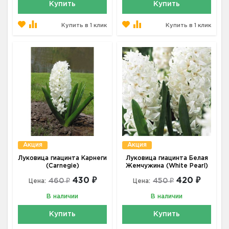
Купить
Купить
Купить в 1 клик
Купить в 1 клик
Акция
Акция
Луковица гиацинта Карнеги
Луковица гиацинта Белая
(Carnegie)
Жемчужина (White Pearl)
430 ₽
420 ₽
460 ₽
450 ₽
Цена:
Цена:
В наличии
В наличии
Купить
Купить