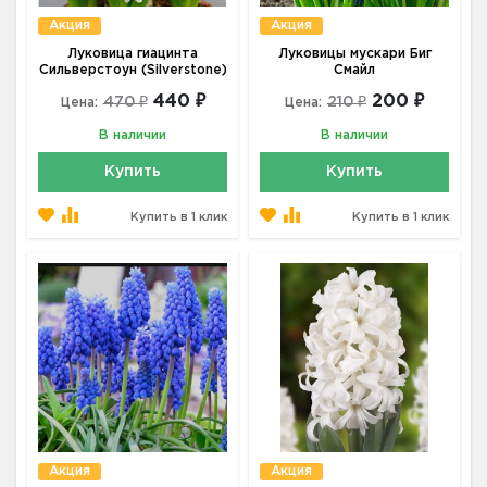
Акция
Акция
Луковица гиацинта
Луковицы мускари Биг
Сильверстоун (Silverstone)
Смайл
440 ₽
200 ₽
470 ₽
210 ₽
Цена:
Цена:
В наличии
В наличии
Купить
Купить
Купить в 1 клик
Купить в 1 клик
Акция
Акция