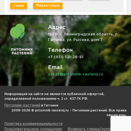
Синие
Фиолетовые
Адрес
188301, Ленинградская область, г.
Гатчина, ул. Рысева, дом 7
Телефон
+7 (931) 521-28-81
Email
zakaz@pitomnik-rastenij.ru
Информация на сайте не является публичной офертой,
определяемой положениями ч. 2 ст. 437 ГК РФ.
Питомник растений
в Гатчине
2008-2026 © pitomnik-rastenij.ru – Питомник растений. Все права
защищены.
Политика конфиденциальности
Пользовательское соглашение
Возврата товара/услуги