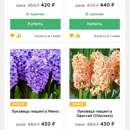
420 ₽
440 ₽
450 ₽
470 ₽
Цена:
Цена:
В наличии
В наличии
Купить
Купить
Купить в 1 клик
Купить в 1 клик
Акция
Акция
Луковицы гиацинта Минос
Луковица гиацинта
Одиссей (Odysseus)
430 ₽
430 ₽
460 ₽
460 ₽
Цена:
Цена: