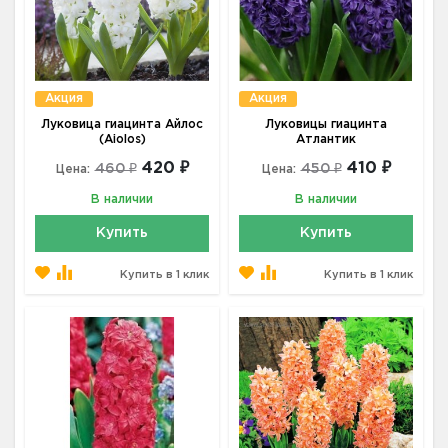
Акция
Акция
Луковица гиацинта Айлос
Луковицы гиацинта
(Aiolos)
Атлантик
420 ₽
410 ₽
460 ₽
450 ₽
Цена:
Цена:
В наличии
В наличии
Купить
Купить
Купить в 1 клик
Купить в 1 клик