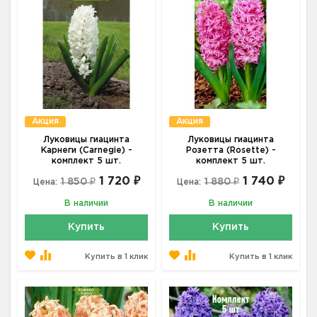
Акция
Акция
Луковицы гиацинта
Луковицы гиацинта
Карнеги (Carnegie) -
Розетта (Rosette) -
комплект 5 шт.
комплект 5 шт.
1 720 ₽
1 740 ₽
1 850 ₽
1 880 ₽
Цена:
Цена:
В наличии
В наличии
Купить
Купить
Купить в 1 клик
Купить в 1 клик