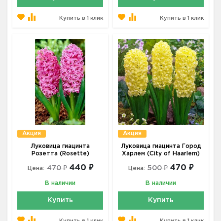
Купить в 1 клик
Купить в 1 клик
Акция
Акция
Луковица гиацинта
Луковица гиацинта Город
Розетта (Rosette)
Харлем (City of Haarlem)
440 ₽
470 ₽
470 ₽
500 ₽
Цена:
Цена:
В наличии
В наличии
Купить
Купить
Купить в 1 клик
Купить в 1 клик