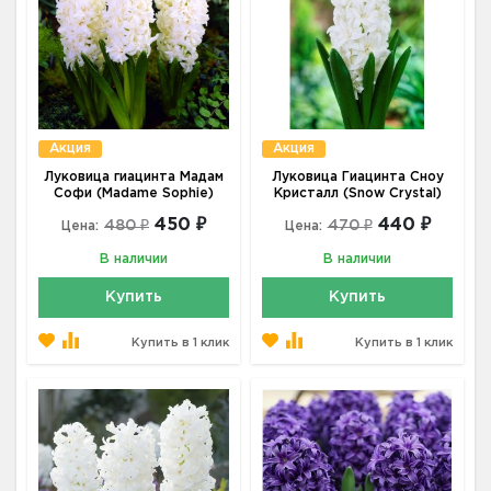
Акция
Акция
Луковица гиацинта Мадам
Луковица Гиацинта Сноу
Софи (Madame Sophie)
Кристалл (Snow Crystal)
450 ₽
440 ₽
480 ₽
470 ₽
Цена:
Цена:
В наличии
В наличии
Купить
Купить
Купить в 1 клик
Купить в 1 клик