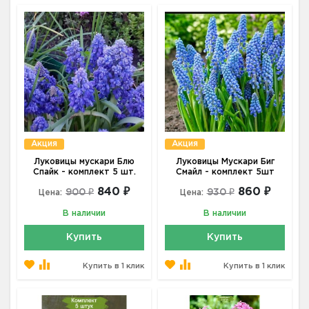
Акция
Акция
Луковицы мускари Блю
Луковицы Мускари Биг
Спайк - комплект 5 шт.
Смайл - комплект 5шт
840 ₽
860 ₽
900 ₽
930 ₽
Цена:
Цена:
В наличии
В наличии
Купить
Купить
Купить в 1 клик
Купить в 1 клик