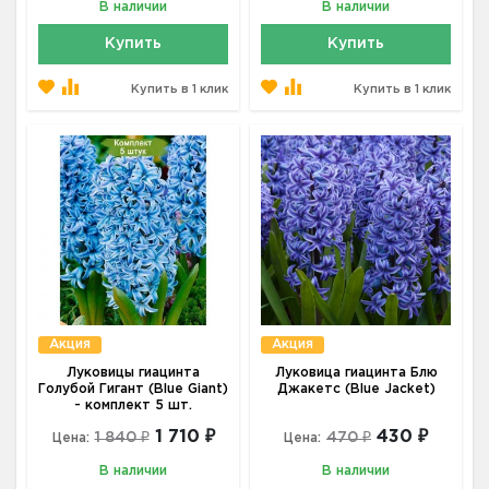
В наличии
В наличии
Купить
Купить
Купить в 1 клик
Купить в 1 клик
Акция
Акция
Луковицы гиацинта
Луковица гиацинта Блю
Голубой Гигант (Blue Giant)
Джакетс (Blue Jacket)
- комплект 5 шт.
1 710 ₽
430 ₽
1 840 ₽
470 ₽
Цена:
Цена:
В наличии
В наличии