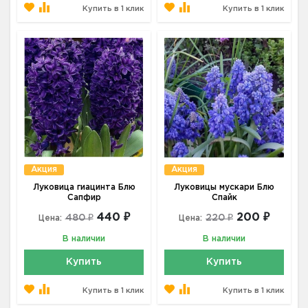
Купить в 1 клик
Купить в 1 клик
Акция
Акция
Луковица гиацинта Блю
Луковицы мускари Блю
Сапфир
Спайк
440 ₽
200 ₽
480 ₽
220 ₽
Цена:
Цена:
В наличии
В наличии
Купить
Купить
Купить в 1 клик
Купить в 1 клик