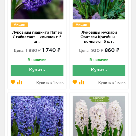
Акция
Акция
Луковицы гиацинта Питер
Луковицы мускари
Стайвесант - комплект 5
Фэнтези Криэйшн -
шт.
комплект 5 шт.
1 740 ₽
860 ₽
1 880 ₽
930 ₽
Цена:
Цена:
В наличии
В наличии
Купить
Купить
Купить в 1 клик
Купить в 1 клик