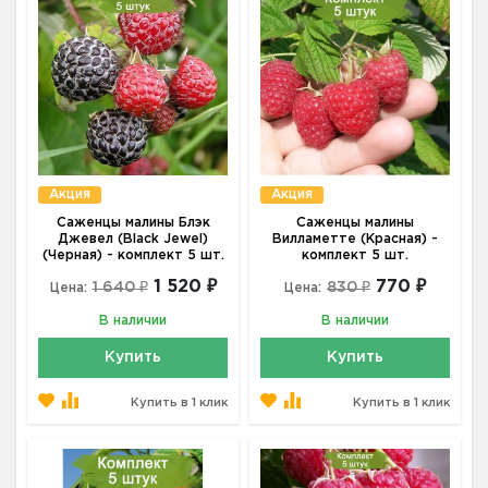
Акция
Акция
Саженцы малины Блэк
Саженцы малины
Джевел (Black Jewel)
Вилламетте (Красная) -
(Черная) - комплект 5 шт.
комплект 5 шт.
1 520 ₽
770 ₽
1 640 ₽
830 ₽
Цена:
Цена:
В наличии
В наличии
Купить
Купить
Купить в 1 клик
Купить в 1 клик