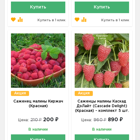
Купить
Купить
Купить в 1 клик
Купить в 1 клик
Акция
Акция
Саженец малины Киржач
Саженцы малины Каскад
(Красная)
ДэЛайт (Cascade Delight)
(Красная) - комплект 5 шт.
200 ₽
890 ₽
210 ₽
960 ₽
Цена:
Цена:
В наличии
В наличии