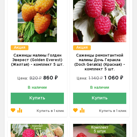
Акция
Акция
Саженцы малины Голден
Саженцы ремонтантной
Эверест (Golden Everest)
малины Дочь Геракла
(Желтая) - комплект 5 шт.
(Doch Gerakla) (Красная) -
комплект 5 шт.
860 ₽
1 060 ₽
920 ₽
1 140 ₽
Цена:
Цена:
В наличии
В наличии
Купить
Купить
Купить в 1 клик
Купить в 1 клик