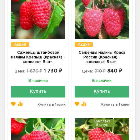
Акция
Акция
Саженцы штамбовой
Саженцы малины Краса
малины Крепыш (красная) -
России (Красная) -
комплект 5 шт.
комплект 5 шт.
1 730 ₽
840 ₽
1 870 ₽
910 ₽
Цена:
Цена:
В наличии
В наличии
Купить
Купить
Купить в 1 клик
Купить в 1 клик