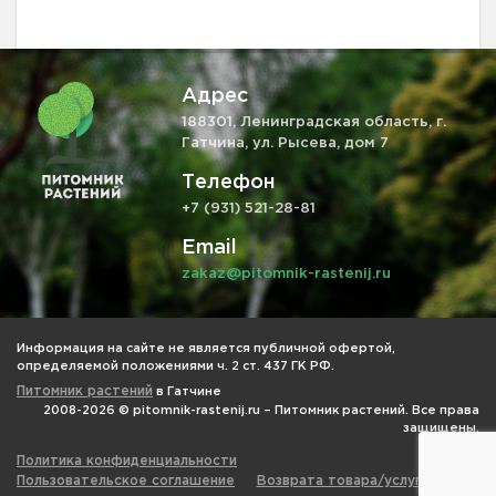
Адрес
188301, Ленинградская область, г.
Гатчина, ул. Рысева, дом 7
Телефон
+7 (931) 521-28-81
Email
zakaz@pitomnik-rastenij.ru
Информация на сайте не является публичной офертой,
определяемой положениями ч. 2 ст. 437 ГК РФ.
Питомник растений
в Гатчине
2008-2026 © pitomnik-rastenij.ru – Питомник растений. Все права
защищены.
Политика конфиденциальности
Пользовательское соглашение
Возврата товара/услуги