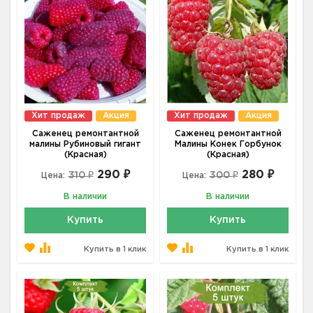
Хит продаж
Акция
Хит продаж
Акция
Саженец ремонтантной
Саженец ремонтантной
малины Рубиновый гигант
Малины Конек Горбунок
(Красная)
(Красная)
290 ₽
280 ₽
310 ₽
300 ₽
Цена:
Цена:
В наличии
В наличии
Купить
Купить
Купить в 1 клик
Купить в 1 клик