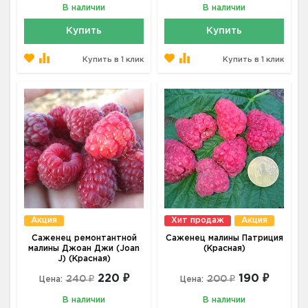
В наличии
В наличии
Купить
Купить
Купить в 1 клик
Купить в 1 клик
Акция
Хит продаж
Акция
Саженец ремонтантной
Саженец малины Патриция
малины Джоан Джи (Joan
(Красная)
J) (Красная)
220 ₽
190 ₽
240 ₽
200 ₽
Цена:
Цена:
В наличии
В наличии