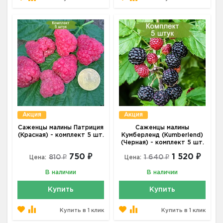
Акция
Акция
Саженцы малины Патриция
Саженцы малины
(Красная) - комплект 5 шт.
Кумберленд (Kumberlend)
(Черная) - комплект 5 шт.
750 ₽
1 520 ₽
810 ₽
1 640 ₽
Цена:
Цена:
В наличии
В наличии
Купить
Купить
Купить в 1 клик
Купить в 1 клик