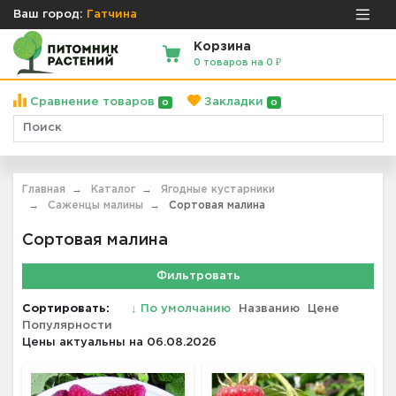
Ваш город:
Гатчина
Корзина
0 товаров на 0 ₽
Сравнение товаров
Закладки
0
0
Главная
Каталог
Ягодные кустарники
Саженцы малины
Сортовая малина
Сортовая малина
Фильтровать
Сортировать:
↓
По умолчанию
Названию
Цене
Популярности
Цены актуальны на 06.08.2026