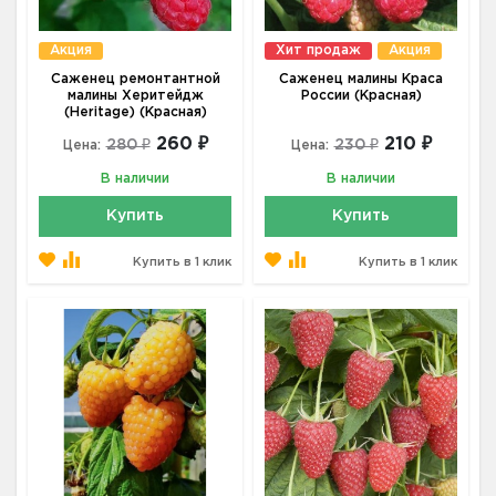
Акция
Хит продаж
Акция
Саженец ремонтантной
Саженец малины Краса
малины Херитейдж
России (Красная)
(Heritage) (Красная)
260 ₽
210 ₽
280 ₽
230 ₽
Цена:
Цена:
В наличии
В наличии
Купить
Купить
Купить в 1 клик
Купить в 1 клик