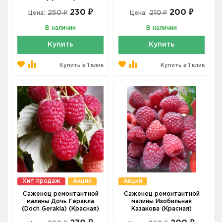
230 ₽
200 ₽
250 ₽
210 ₽
Цена:
Цена:
В наличии
В наличии
Купить
Купить
Купить в 1 клик
Купить в 1 клик
Хит продаж
Акция
Акция
Саженец ремонтантной
Саженец ремонтантной
малины Дочь Геракла
малины Изобильная
(Doch Gerakla) (Красная)
Казакова (Красная)