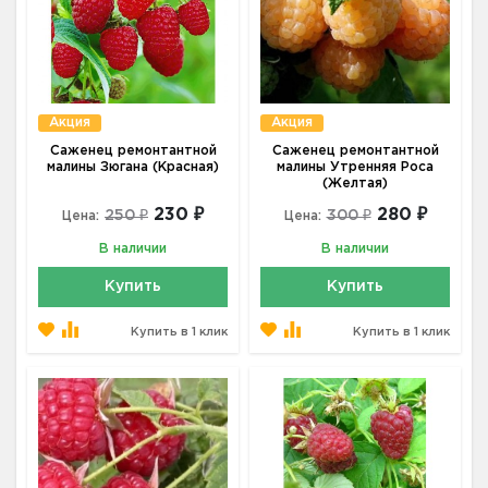
Акция
Акция
Саженец ремонтантной
Саженец ремонтантной
малины Зюгана (Красная)
малины Утренняя Роса
(Желтая)
230 ₽
280 ₽
250 ₽
300 ₽
Цена:
Цена:
В наличии
В наличии
Купить
Купить
Купить в 1 клик
Купить в 1 клик