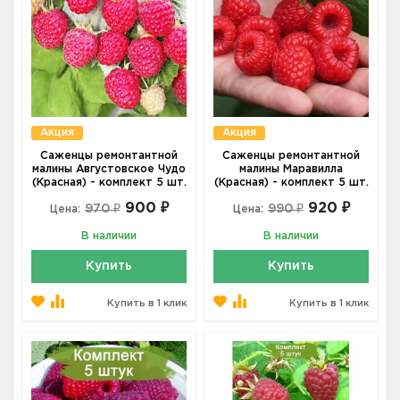
Акция
Акция
Саженцы ремонтантной
Саженцы ремонтантной
малины Августовское Чудо
малины Маравилла
(Красная) - комплект 5 шт.
(Красная) - комплект 5 шт.
900 ₽
920 ₽
970 ₽
990 ₽
Цена:
Цена:
В наличии
В наличии
Купить
Купить
Купить в 1 клик
Купить в 1 клик