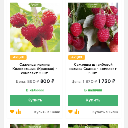
Акция
Акция
Саженцы малины
Саженцы штамбовой
Колокольчик (Красная) -
малины Сказка - комплект
комплект 5 шт.
5 шт.
800 ₽
1 730 ₽
860 ₽
1 870 ₽
Цена:
Цена:
В наличии
В наличии
Купить
Купить
Купить в 1 клик
Купить в 1 клик