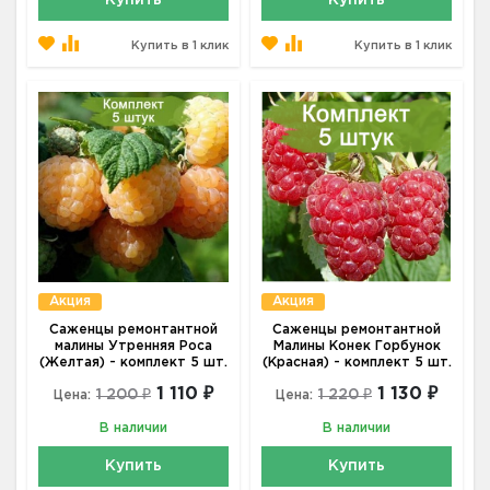
Купить
Купить
Купить в 1 клик
Купить в 1 клик
Акция
Акция
Саженцы ремонтантной
Саженцы ремонтантной
малины Утренняя Роса
Малины Конек Горбунок
(Желтая) - комплект 5 шт.
(Красная) - комплект 5 шт.
1 110 ₽
1 130 ₽
1 200 ₽
1 220 ₽
Цена:
Цена:
В наличии
В наличии
Купить
Купить