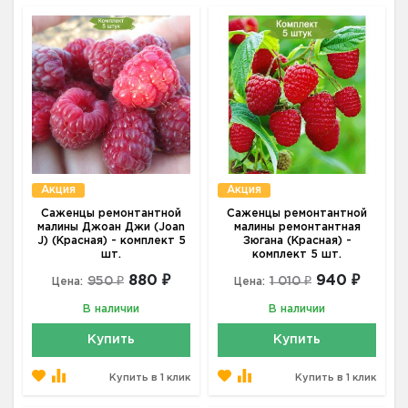
Акция
Акция
Саженцы ремонтантной
Саженцы ремонтантной
малины Джоан Джи (Joan
малины ремонтантная
J) (Красная) - комплект 5
Зюгана (Красная) -
шт.
комплект 5 шт.
880 ₽
940 ₽
950 ₽
1 010 ₽
Цена:
Цена:
В наличии
В наличии
Купить
Купить
Купить в 1 клик
Купить в 1 клик