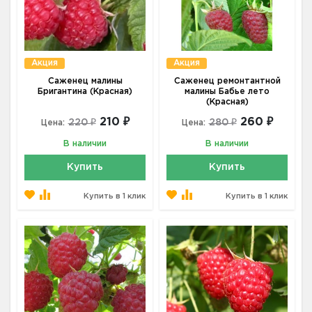
Акция
Акция
Саженец малины
Саженец ремонтантной
Бригантина (Красная)
малины Бабье лето
(Красная)
210 ₽
260 ₽
220 ₽
280 ₽
Цена:
Цена:
В наличии
В наличии
Купить
Купить
Купить в 1 клик
Купить в 1 клик