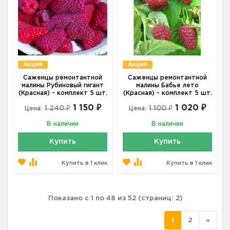
Акция
Акция
Саженцы ремонтантной
Саженцы ремонтантной
малины Рубиновый гигант
малины Бабье лето
(Красная) - комплект 5 шт.
(Красная) - комплект 5 шт.
1 150 ₽
1 020 ₽
1 240 ₽
1 100 ₽
Цена:
Цена:
В наличии
В наличии
Купить
Купить
Купить в 1 клик
Купить в 1 клик
Показано с 1 по 48 из 52 (страниц: 2)
1
2
»