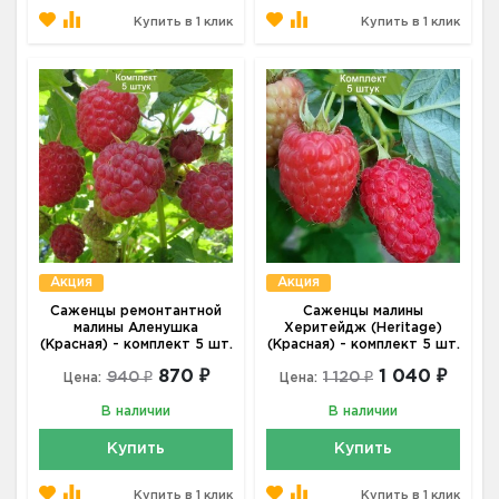
Купить в 1 клик
Купить в 1 клик
Акция
Акция
Саженцы ремонтантной
Саженцы малины
малины Аленушка
Херитейдж (Heritage)
(Красная) - комплект 5 шт.
(Красная) - комплект 5 шт.
870 ₽
1 040 ₽
940 ₽
1 120 ₽
Цена:
Цена:
В наличии
В наличии
Купить
Купить
Купить в 1 клик
Купить в 1 клик