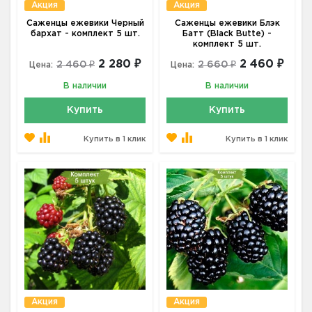
Акция
Акция
Саженцы ежевики Черный
Саженцы ежевики Блэк
бархат - комплект 5 шт.
Батт (Black Butte) -
комплект 5 шт.
2 280 ₽
2 460 ₽
2 460 ₽
2 660 ₽
Цена:
Цена:
В наличии
В наличии
Купить
Купить
Купить в 1 клик
Купить в 1 клик
Акция
Акция