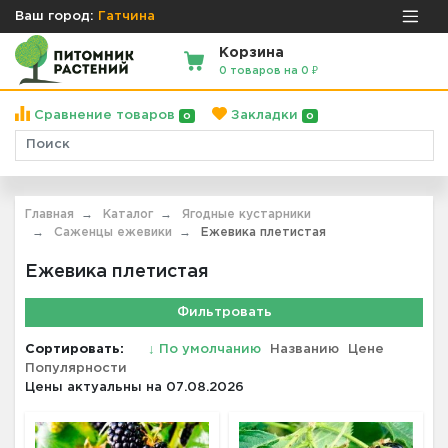
Ваш город:
Гатчина
Корзина
0 товаров на 0 ₽
Сравнение товаров
Закладки
0
0
Главная
Каталог
Ягодные кустарники
Саженцы ежевики
Ежевика плетистая
Ежевика плетистая
Фильтровать
Сортировать:
↓
По умолчанию
Названию
Цене
Популярности
Цены актуальны на 07.08.2026