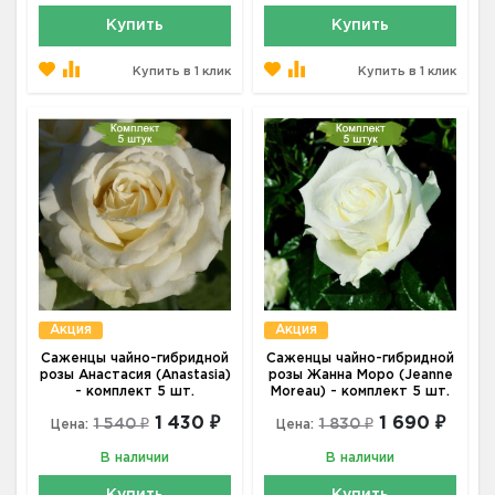
Купить
Купить
Купить в 1 клик
Купить в 1 клик
Акция
Акция
Саженцы чайно-гибридной
Саженцы чайно-гибридной
розы Анастасия (Anastasia)
розы Жанна Моро (Jeanne
- комплект 5 шт.
Moreau) - комплект 5 шт.
1 430 ₽
1 690 ₽
1 540 ₽
1 830 ₽
Цена:
Цена:
В наличии
В наличии