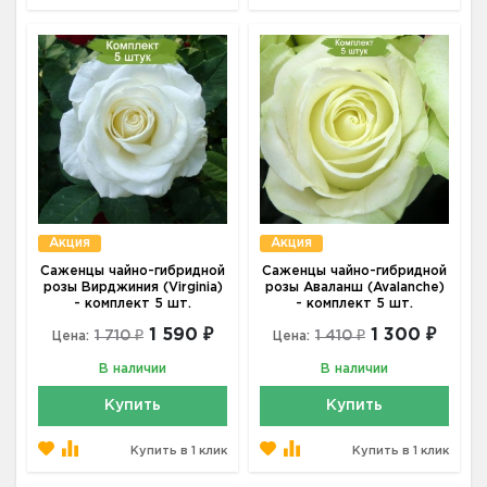
Акция
Акция
Саженцы чайно-гибридной
Саженцы чайно-гибридной
розы Вирджиния (Virginia)
розы Аваланш (Avalanche)
- комплект 5 шт.
- комплект 5 шт.
1 590 ₽
1 300 ₽
1 710 ₽
1 410 ₽
Цена:
Цена:
В наличии
В наличии
Купить
Купить
Купить в 1 клик
Купить в 1 клик