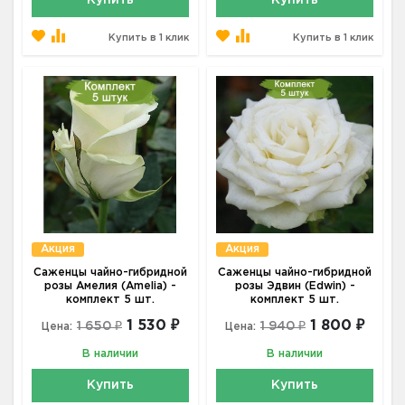
Купить
Купить
Купить в 1 клик
Купить в 1 клик
Акция
Акция
Саженцы чайно-гибридной
Саженцы чайно-гибридной
розы Амелия (Amelia) -
розы Эдвин (Edwin) -
комплект 5 шт.
комплект 5 шт.
1 530 ₽
1 800 ₽
1 650 ₽
1 940 ₽
Цена:
Цена:
В наличии
В наличии
Купить
Купить