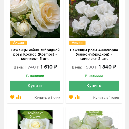
Акция
Акция
Саженцы чайно-гибридной
Саженцы розы Аннапюрна
розы Космос (Kosmos) -
(чайно-гибридной) -
комплект 5 шт.
комплект 5 шт.
1 610 ₽
1 840 ₽
1 740 ₽
1 990 ₽
Цена:
Цена:
В наличии
В наличии
Купить
Купить
Купить в 1 клик
Купить в 1 клик