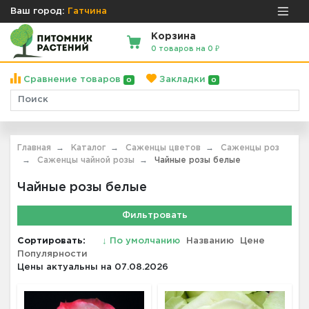
Ваш город:
Гатчина
Корзина
0 товаров на 0 ₽
Сравнение товаров
Закладки
0
0
Главная
Каталог
Саженцы цветов
Саженцы роз
Саженцы чайной розы
Чайные розы белые
Чайные розы белые
Фильтровать
Сортировать:
↓
По умолчанию
Названию
Цене
Популярности
Цены актуальны на 07.08.2026