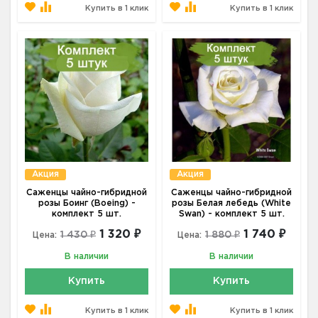
Купить в 1 клик
Купить в 1 клик
Акция
Акция
Саженцы чайно-гибридной
Саженцы чайно-гибридной
розы Боинг (Boeing) -
розы Белая лебедь (White
комплект 5 шт.
Swan) - комплект 5 шт.
1 320 ₽
1 740 ₽
1 430 ₽
1 880 ₽
Цена:
Цена:
В наличии
В наличии
Купить
Купить
Купить в 1 клик
Купить в 1 клик