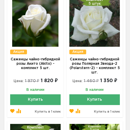
Акция
Акция
Саженцы чайно-гибридной
Саженцы чайно-гибридной
розы Акито (Akito) -
розы Полярная Звезда-2
комплект 5 шт.
(Polarstern-2) - комплект 5
шт.
1 820 ₽
1 350 ₽
1 970 ₽
1 460 ₽
Цена:
Цена:
В наличии
В наличии
Купить
Купить
Купить в 1 клик
Купить в 1 клик