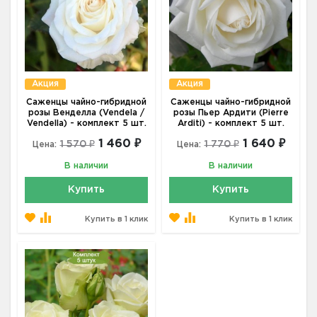
Акция
Акция
Саженцы чайно-гибридной
Саженцы чайно-гибридной
розы Венделла (Vendela /
розы Пьер Ардити (Pierre
Vendella) - комплект 5 шт.
Arditi) - комплект 5 шт.
1 460 ₽
1 640 ₽
1 570 ₽
1 770 ₽
Цена:
Цена:
В наличии
В наличии
Купить
Купить
Купить в 1 клик
Купить в 1 клик