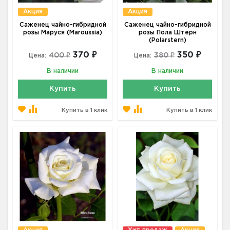
Акция
Акция
Саженец чайно-гибридной
Саженец чайно-гибридной
розы Маруся (Maroussia)
розы Пола Штерн
(Polarstern)
370 ₽
350 ₽
400 ₽
380 ₽
Цена:
Цена:
В наличии
В наличии
Купить
Купить
Купить в 1 клик
Купить в 1 клик