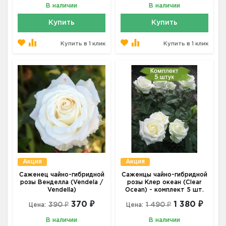
В наличии
В наличии
Купить
Купить
Купить в 1 клик
Купить в 1 клик
Акция
Акция
Саженец чайно-гибридной
Саженцы чайно-гибридной
розы Венделла (Vendela /
розы Клер океан (Clear
Vendella)
Ocean) - комплект 5 шт.
370 ₽
1 380 ₽
390 ₽
1 490 ₽
Цена:
Цена:
В наличии
В наличии