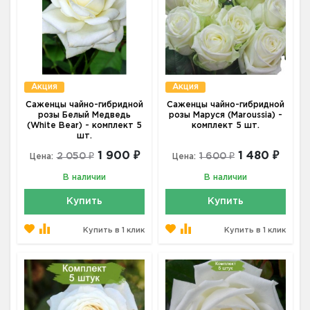
Акция
Акция
Саженцы чайно-гибридной
Саженцы чайно-гибридной
розы Белый Медведь
розы Маруся (Maroussia) -
(White Bear) - комплект 5
комплект 5 шт.
шт.
1 900 ₽
1 480 ₽
2 050 ₽
1 600 ₽
Цена:
Цена:
В наличии
В наличии
Купить
Купить
Купить в 1 клик
Купить в 1 клик