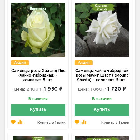
Акция
Акция
Саженцы розы Хай энд Пис
Саженцы чайно-гибридной
(чайно-гибридная) -
розы Маунт Шаста (Mount
комплект 5 шт.
Shasta) - комплект 5 шт.
1 950 ₽
1 720 ₽
2 100 ₽
1 860 ₽
Цена:
Цена:
В наличии
В наличии
Купить
Купить
Купить в 1 клик
Купить в 1 клик