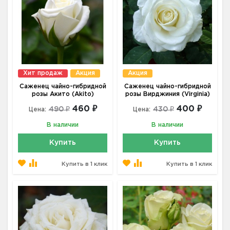
Хит продаж
Акция
Акция
Саженец чайно-гибридной
Саженец чайно-гибридной
розы Акито (Akito)
розы Вирджиния (Virginia)
460 ₽
400 ₽
490 ₽
430 ₽
Цена:
Цена:
В наличии
В наличии
Купить
Купить
Купить в 1 клик
Купить в 1 клик