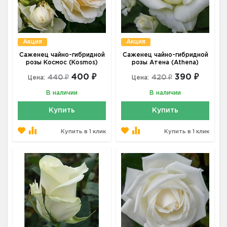
Акция
Акция
Саженец чайно-гибридной
Саженец чайно-гибридной
розы Космос (Kosmos)
розы Атена (Athena)
400 ₽
390 ₽
440 ₽
420 ₽
Цена:
Цена:
В наличии
В наличии
Купить
Купить
Купить в 1 клик
Купить в 1 клик