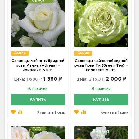
Акция
Акция
Саженцы чайно-гибридной
Саженцы чайно-гибридной
розы Атена (Athena) -
розы Грин Ти (Green Tea) -
комплект 5 шт.
комплект 5 шт.
1 560 ₽
2 000 ₽
1 680 ₽
2 160 ₽
Цена:
Цена:
В наличии
В наличии
Купить
Купить
Купить в 1 клик
Купить в 1 клик