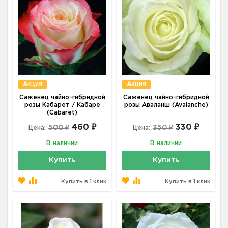
Акция
Акция
Саженец чайно-гибридной
Саженец чайно-гибридной
розы Кабарет / Кабаре
розы Аваланш (Avalanche)
(Cabaret)
460 ₽
330 ₽
500 ₽
350 ₽
Цена:
Цена:
В наличии
В наличии
Купить
Купить
Купить в 1 клик
Купить в 1 клик