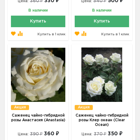
330 ₽
500 ₽
360 ₽
540 ₽
Цена:
Цена:
В наличии
В наличии
Купить
Купить
Купить в 1 клик
Купить в 1 клик
Акция
Акция
Саженец чайно-гибридной
Саженец чайно-гибридной
розы Анастасия (Anastasia)
розы Клер океан (Clear
Ocean)
360 ₽
350 ₽
390 ₽
370 ₽
Цена:
Цена: