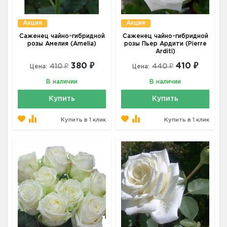
Акция
Акция
Саженец чайно-гибридной
Саженец чайно-гибридной
розы Амелия (Amelia)
розы Пьер Ардити (Pierre
Arditi)
380 ₽
410 ₽
410 ₽
440 ₽
Цена:
Цена:
В наличии
В наличии
Купить
Купить
Купить в 1 клик
Купить в 1 клик