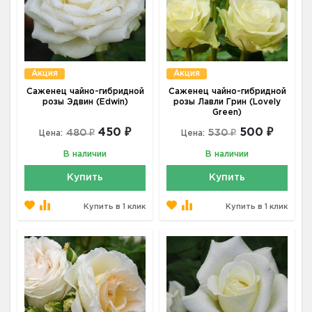
Акция
Акция
Саженец чайно-гибридной
Саженец чайно-гибридной
розы Эдвин (Edwin)
розы Лавли Грин (Lovely
Green)
450 ₽
500 ₽
480 ₽
530 ₽
Цена:
Цена:
В наличии
В наличии
Купить
Купить
Купить в 1 клик
Купить в 1 клик