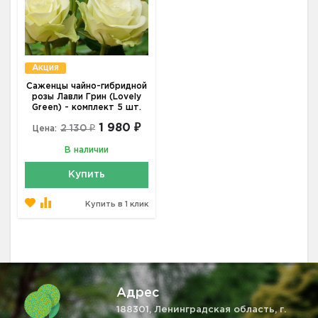
Акция
Саженцы чайно-гибридной
розы Лавли Грин (Lovely
Green) - комплект 5 шт.
1 980 ₽
2 130 ₽
Цена:
В наличии
Купить
Купить в 1 клик
Адрес
188301, Ленинградская область, г.