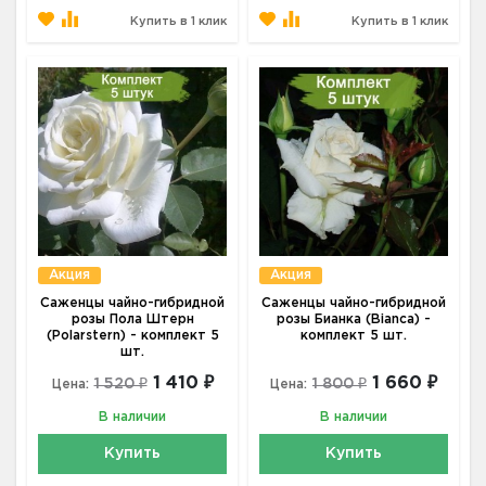
Купить в 1 клик
Купить в 1 клик
Акция
Акция
Саженцы чайно-гибридной
Саженцы чайно-гибридной
розы Пола Штерн
розы Бианка (Bianca) -
(Polarstern) - комплект 5
комплект 5 шт.
шт.
1 410 ₽
1 660 ₽
1 520 ₽
1 800 ₽
Цена:
Цена:
В наличии
В наличии
Купить
Купить