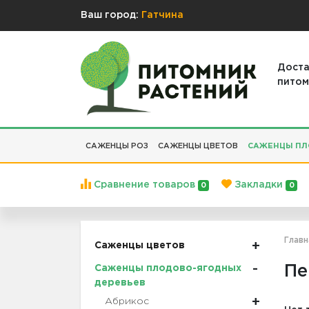
Ваш город:
Гатчина
Доста
питом
САЖЕНЦЫ РОЗ
САЖЕНЦЫ ЦВЕТОВ
САЖЕНЦЫ ПЛ
Сравнение товаров
Закладки
0
0
Главн
Саженцы цветов
Пе
Саженцы плодово-ягодных
деревьев
Абрикос