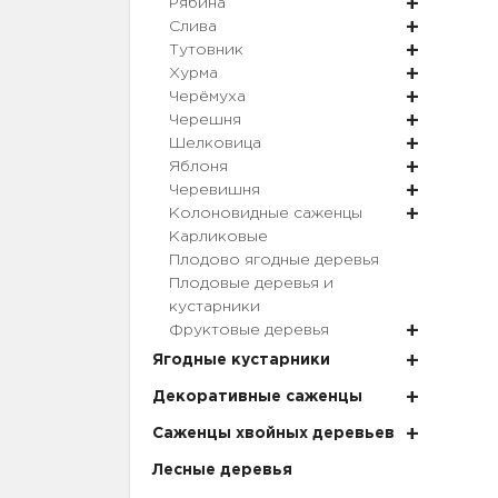
Рябина
Слива
Тутовник
Хурма
Черёмуха
Черешня
Шелковица
Яблоня
Черевишня
Колоновидные саженцы
Карликовые
Плодово ягодные деревья
Плодовые деревья и
кустарники
Фруктовые деревья
Ягодные кустарники
Декоративные саженцы
Саженцы хвойных деревьев
Лесные деревья