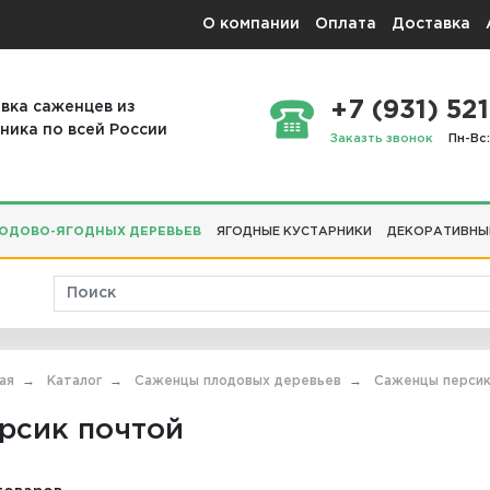
О компании
Оплата
Доставка
+7 (931) 521
вка саженцев из
ника по всей России
Заказть звонок
Пн-Вс:
ОДОВО-ЯГОДНЫХ ДЕРЕВЬЕВ
ЯГОДНЫЕ КУСТАРНИКИ
ДЕКОРАТИВНЫ
ая
Каталог
Саженцы плодовых деревьев
Саженцы перси
рсик почтой