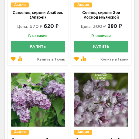
Акция
Акция
Саженец сирени Анабель
Сеянец сирени Зои
(Anabel)
Космодемьянской
620 ₽
280 ₽
670 ₽
300 ₽
Цена:
Цена:
В наличии
В наличии
Купить
Купить
Купить в 1 клик
Купить в 1 клик
Акция
Акция