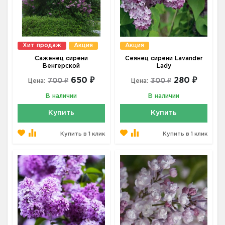
Хит продаж
Акция
Акция
Саженец сирени
Сеянец сирени Lavander
Венгерской
Lady
650 ₽
280 ₽
700 ₽
300 ₽
Цена:
Цена:
В наличии
В наличии
Купить
Купить
Купить в 1 клик
Купить в 1 клик