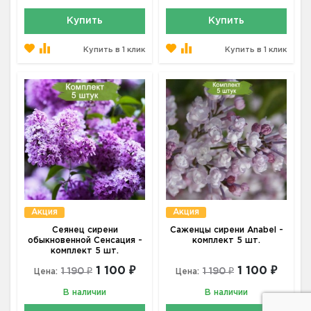
Купить
Купить
Купить в 1 клик
Купить в 1 клик
Акция
Акция
Сеянец сирени
Саженцы сирени Anabel -
обыкновенной Сенсация -
комплект 5 шт.
комплект 5 шт.
1 100 ₽
1 100 ₽
1 190 ₽
1 190 ₽
Цена:
Цена:
В наличии
В наличии