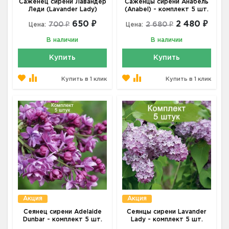
Саженец сирени Лавандер
Саженцы сирени Анабель
Леди (Lavander Lady)
(Anabel) - комплект 5 шт.
650 ₽
2 480 ₽
700 ₽
2 680 ₽
Цена:
Цена:
В наличии
В наличии
Купить
Купить
Купить в 1 клик
Купить в 1 клик
Акция
Акция
Сеянец сирени Adelaide
Сеянцы сирени Lavander
Dunbar - комплект 5 шт.
Lady - комплект 5 шт.