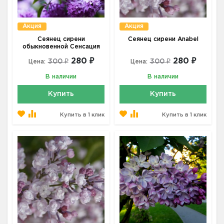
Акция
Акция
Сеянец сирени
Сеянец сирени Anabel
обыкновенной Сенсация
280 ₽
280 ₽
300 ₽
300 ₽
Цена:
Цена:
В наличии
В наличии
Купить
Купить
Купить в 1 клик
Купить в 1 клик