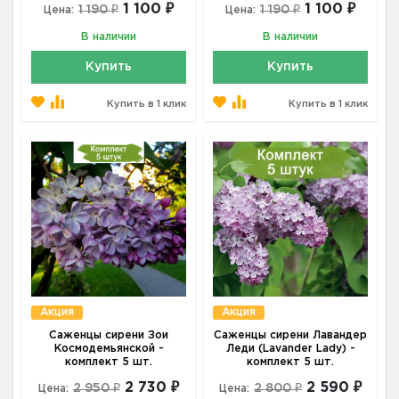
1 100 ₽
1 100 ₽
1 190 ₽
1 190 ₽
Цена:
Цена:
В наличии
В наличии
Купить
Купить
Купить в 1 клик
Купить в 1 клик
Акция
Акция
Саженцы сирени Зои
Саженцы сирени Лавандер
Космодемьянской -
Леди (Lavander Lady) -
комплект 5 шт.
комплект 5 шт.
2 730 ₽
2 590 ₽
2 950 ₽
2 800 ₽
Цена:
Цена: