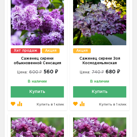
Хит продаж
Акция
Акция
Саженец сирени
Саженец сирени Зоя
обыкновенной Сенсация
Космодемьянская
560 ₽
680 ₽
600 ₽
740 ₽
Цена:
Цена:
В наличии
В наличии
Купить
Купить
Купить в 1 клик
Купить в 1 клик