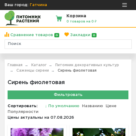
Ваш город:
Гатчина
Корзина
0 товаров на 0 ₽
Сравнение товаров
Закладки
0
0
Главная
Каталог
Питомник декоративных культур
Саженцы сирени
Сирень фиолетовая
Сирень фиолетовая
Фильтровать
Сортировать:
↓
По умолчанию
Названию
Цене
Популярности
Цены актуальны на 07.08.2026