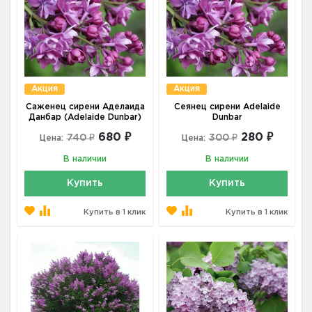
Акция
Акция
Саженец сирени Аделаида
Сеянец сирени Adelaide
Данбар (Adelaide Dunbar)
Dunbar
680 ₽
280 ₽
740 ₽
300 ₽
Цена:
Цена:
В наличии
В наличии
Купить
Купить
Купить в 1 клик
Купить в 1 клик