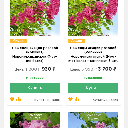
Акция
Акция
Саженец акации розовой
Саженцы акации розовой
(Робиния)
(Робинии)
Новомексиканской (Neo-
Новомексиканской (Neo-
mexicana)
mexicana) - комплект 5 шт.
930 ₽
3 700 ₽
1 000 ₽
3 990 ₽
Цена:
Цена:
В наличии
В наличии
Купить
Купить
Купить в 1 клик
Купить в 1 клик