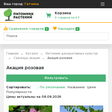
Ваш город:
Гатчина
Корзина
0 товаров на 0 ₽
Сравнение товаров
Закладки
0
0
Главная
Каталог
Питомник декоративных культур
Саженцы акации
Акация розовая
Акация розовая
Фильтровать
Сортировать:
↓
По умолчанию
Названию
Цене
Популярности
Цены актуальны на 08.08.2026