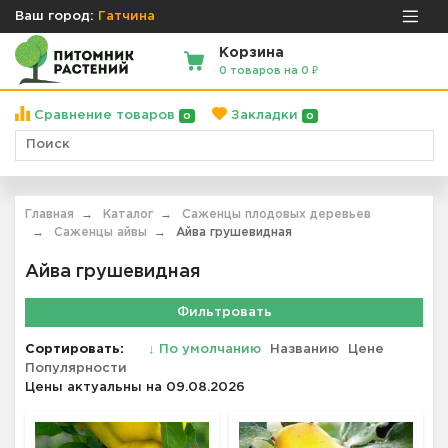
Ваш город:
Гатчина
Корзина
0 товаров на 0 ₽
Сравнение товаров
Закладки
0
0
Главная
Каталог
Саженцы плодовых деревьев
Саженцы айвы
Айва грушевидная
Айва грушевидная
Фильтровать
Сортировать:
↓
По умолчанию
Названию
Цене
Популярности
Цены актуальны на 09.08.2026