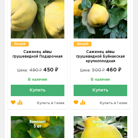
Акция
Акция
Саженец айвы
Саженец айвы
грушевидной Подарочная
грушевидной Буйнакская
крупноплодная
450 ₽
460 ₽
490 ₽
500 ₽
Цена:
Цена:
В наличии
В наличии
Купить
Купить
Купить в 1 клик
Купить в 1 клик