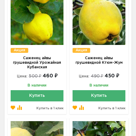
Акция
Акция
Саженец айвы
Саженец айвы
грушевидной Урожайная
грушевидной Ктюм-Жум
Кубанская
460 ₽
450 ₽
500 ₽
490 ₽
Цена:
Цена:
В наличии
В наличии
Купить
Купить
Купить в 1 клик
Купить в 1 клик