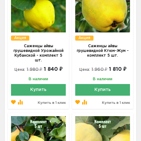
Акция
Акция
Саженцы айвы
Саженцы айвы
грушевидной Урожайной
грушевидной Ктюм-Жум -
Кубанской - комплект 5
комплект 5 шт.
шт.
1 840 ₽
1 810 ₽
1 980 ₽
1 960 ₽
Цена:
Цена:
В наличии
В наличии
Купить
Купить
Купить в 1 клик
Купить в 1 клик