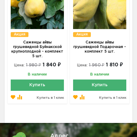
Акция
Акция
Саженцы айвы
Саженцы айвы
грушевидной Буйнакской
грушевидной Подарочная -
крупноплодной - комплект
комплект 5 шт.
5 шт.
1 840 ₽
1 810 ₽
1 980 ₽
1 960 ₽
Цена:
Цена:
В наличии
В наличии
Купить
Купить
Купить в 1 клик
Купить в 1 клик
Адрес