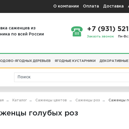
О компании
Оплата
Доставка
+7 (931) 521
вка саженцев из
ника по всей России
Заказть звонок
Пн-Вс:
ОДОВО-ЯГОДНЫХ ДЕРЕВЬЕВ
ЯГОДНЫЕ КУСТАРНИКИ
ДЕКОРАТИВНЫЕ
ая
Каталог
Саженцы цветов
Саженцы роз
Саженцы г
женцы голубых роз