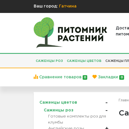
Ваш город:
Гатчина
Доста
питом
САЖЕНЦЫ РОЗ
САЖЕНЦЫ ЦВЕТОВ
САЖЕНЦЫ ПЛ
Сравнение товаров
Закладки
0
0
Главн
Саженцы цветов
Саженцы роз
Са
Готовые комплекты роз для
клумбы
Английские розы