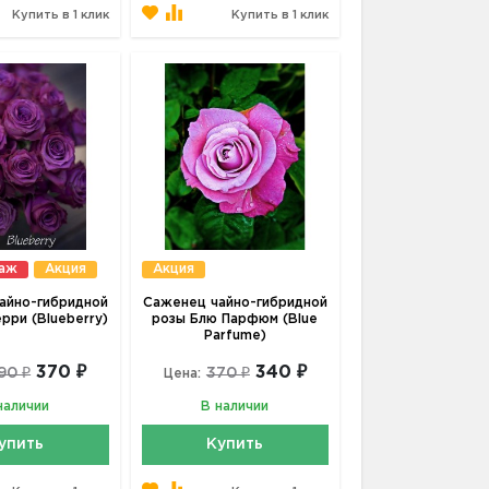
Купить в 1 клик
Купить в 1 клик
даж
Акция
Акция
айно-гибридной
Саженец чайно-гибридной
рри (Blueberry)
розы Блю Парфюм (Blue
Parfume)
370 ₽
340 ₽
90 ₽
370 ₽
Цена:
наличии
В наличии
упить
Купить