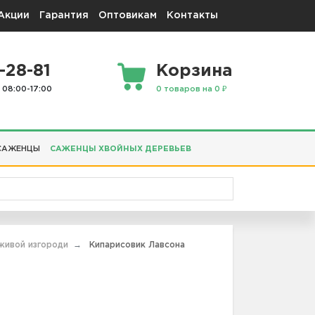
Акции
Гарантия
Оптовикам
Контакты
-28-81
Корзина
 08:00-17:00
0 товаров на 0 ₽
САЖЕНЦЫ
САЖЕНЦЫ ХВОЙНЫХ ДЕРЕВЬЕВ
живой изгороди
Кипарисовик Лавсона