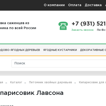
О компании
Оплата
Доставка
+7 (931) 521
вка саженцев из
ника по всей России
Заказть звонок
Пн-Вс:
ДОВО-ЯГОДНЫХ ДЕРЕВЬЕВ
ЯГОДНЫЕ КУСТАРНИКИ
ДЕКОРАТИВНЫЕ 
ая
Каталог
Питомник хвойных деревьев
Кипарисовик для 
парисовик Лавсона