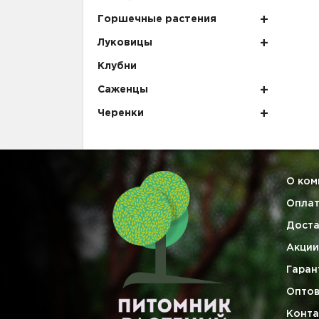
Горшечные растения
Луковицы
Клубни
Саженцы
Черенки
О ком
Опла
Доста
Акции
Гаран
Опто
Конта