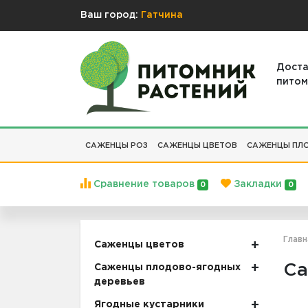
Ваш город:
Гатчина
Доста
питом
САЖЕНЦЫ РОЗ
САЖЕНЦЫ ЦВЕТОВ
САЖЕНЦЫ ПЛО
Сравнение товаров
Закладки
0
0
Главн
Саженцы цветов
Са
Саженцы плодово-ягодных
деревьев
Ягодные кустарники