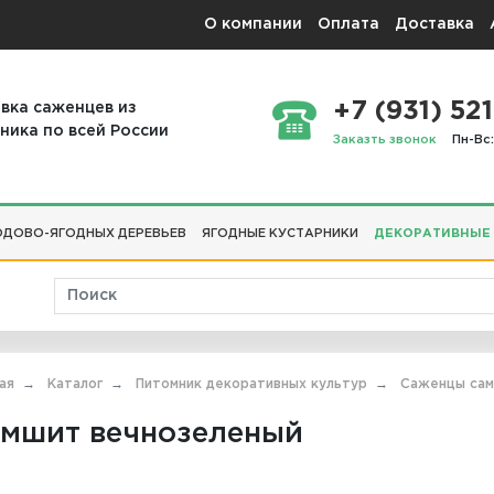
О компании
Оплата
Доставка
+7 (931) 521
вка саженцев из
ника по всей России
Заказть звонок
Пн-Вс:
ДОВО-ЯГОДНЫХ ДЕРЕВЬЕВ
ЯГОДНЫЕ КУСТАРНИКИ
ДЕКОРАТИВНЫЕ
ая
Каталог
Питомник декоративных культур
Саженцы са
мшит вечнозеленый