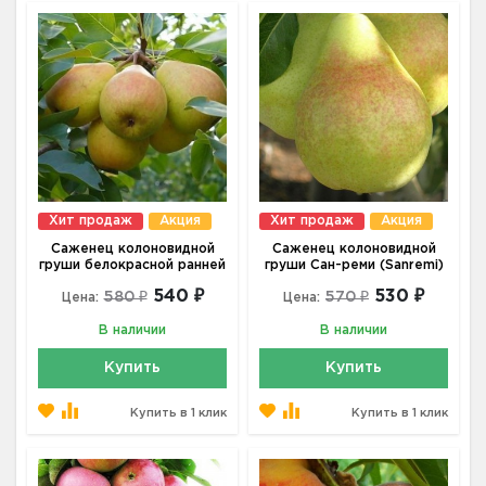
Хит продаж
Акция
Хит продаж
Акция
Саженец колоновидной
Саженец колоновидной
груши белокрасной ранней
груши Сан-реми (Sanremi)
540 ₽
530 ₽
580 ₽
570 ₽
Цена:
Цена:
В наличии
В наличии
Купить
Купить
Купить в 1 клик
Купить в 1 клик