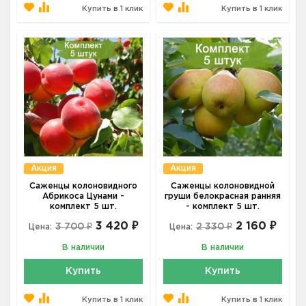
Купить в 1 клик
Купить в 1 клик
Акция
Акция
Саженцы колоновидного
Саженцы колоновидной
Абрикоса Цунами -
груши белокрасная ранняя
комплект 5 шт.
- комплект 5 шт.
3 420 ₽
2 160 ₽
3 700 ₽
2 330 ₽
Цена:
Цена:
В наличии
В наличии
Купить
Купить
Купить в 1 клик
Купить в 1 клик