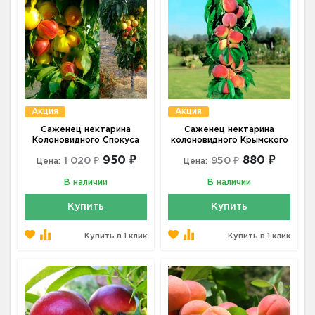
Акция
Акция
Саженец нектарина
Саженец нектарина
Колоновидного Спокуса
колоновидного Крымского
950 ₽
880 ₽
1 020 ₽
950 ₽
Цена:
Цена:
В наличии
В наличии
Купить
Купить
Купить в 1 клик
Купить в 1 клик