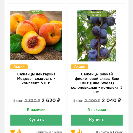
Акция
Акция
Саженцы нектарина
Саженцы ранней
Медовая сладость -
фиолетовой сливы Блю
комплект 5 шт.
Свит (Blue Sweet)
колоновидная - комплект 5
шт.
2 620 ₽
2 040 ₽
2 830 ₽
2 200 ₽
Цена:
Цена:
В наличии
В наличии
Купить
Купить
Купить в 1 клик
Купить в 1 клик