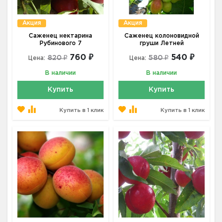
Акция
Акция
Саженец нектарина
Саженец колоновидной
Рубинового 7
груши Летней
760 ₽
540 ₽
820 ₽
580 ₽
Цена:
Цена:
В наличии
В наличии
Купить
Купить
Купить в 1 клик
Купить в 1 клик