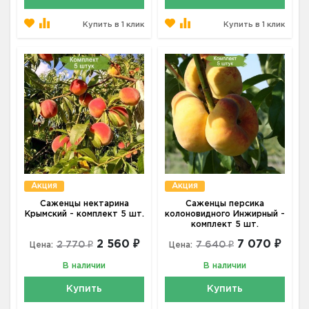
Купить в 1 клик
Купить в 1 клик
Акция
Акция
Саженцы нектарина
Саженцы персика
Крымский - комплект 5 шт.
колоновидного Инжирный -
комплект 5 шт.
2 560 ₽
7 070 ₽
2 770 ₽
7 640 ₽
Цена:
Цена:
В наличии
В наличии
Купить
Купить