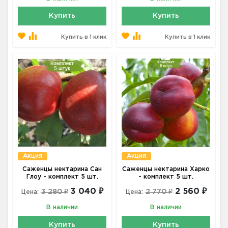
Купить
Купить
Купить в 1 клик
Купить в 1 клик
Акция
Акция
Саженцы нектарина Сан
Саженцы нектарина Харко
Глоу - комплект 5 шт.
- комплект 5 шт.
3 040 ₽
2 560 ₽
3 280 ₽
2 770 ₽
Цена:
Цена:
В наличии
В наличии
Купить
Купить