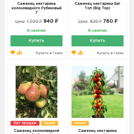
Саженец нектарина
Саженец нектарина Биг
колоновидного Рубиновый
Топ (Big Top)
7
940 ₽
760 ₽
1 020 ₽
820 ₽
Цена:
Цена:
В наличии
В наличии
Купить
Купить
Купить в 1 клик
Купить в 1 клик
Хит продаж
Акция
Акция
Саженец колоновидной
Саженец нектарина