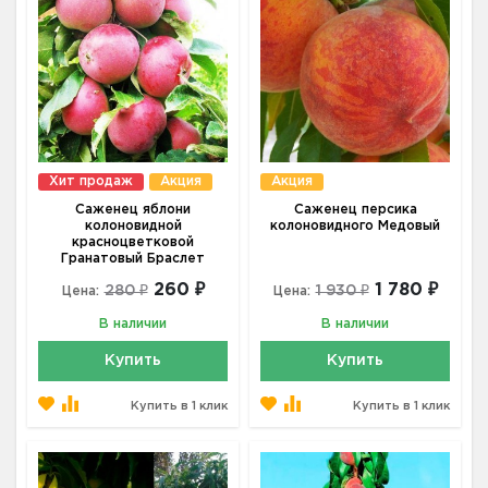
Хит продаж
Акция
Акция
Саженец яблони
Саженец персика
колоновидной
колоновидного Медовый
красноцветковой
Гранатовый Браслет
260 ₽
1 780 ₽
280 ₽
1 930 ₽
Цена:
Цена:
В наличии
В наличии
Купить
Купить
Купить в 1 клик
Купить в 1 клик