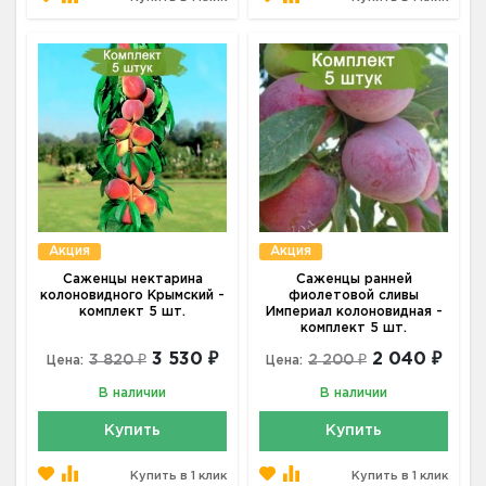
Акция
Акция
Саженцы нектарина
Саженцы ранней
колоновидного Крымский -
фиолетовой сливы
комплект 5 шт.
Империал колоновидная -
комплект 5 шт.
3 530 ₽
2 040 ₽
3 820 ₽
2 200 ₽
Цена:
Цена:
В наличии
В наличии
Купить
Купить
Купить в 1 клик
Купить в 1 клик