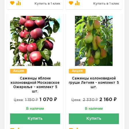
Купить в 1 клик
Купить в 1 клик
Акция
Акция
Саженцы яблони
Саженцы колоновидной
колоновидной Московское
груши Летняя - комплект 5
Ожерелье - комплект 5
шт.
шт.
1 070 ₽
2 160 ₽
1 150 ₽
2 330 ₽
Цена:
Цена:
В наличии
В наличии
Купить
Купить