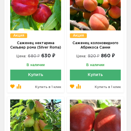
Акция
Акция
Саженец нектарина
Саженец колоновидного
Сильвер рома (Silver Roma)
Абрикоса Санни
630 ₽
860 ₽
680 ₽
920 ₽
Цена:
Цена:
В наличии
В наличии
Купить
Купить
Купить в 1 клик
Купить в 1 клик