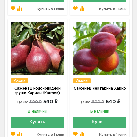
Купить в 1 клик
Купить в 1 клик
Акция
Акция
Саженец колоновидной
Саженец нектарина Харко
груши Кармен (Karmen)
540 ₽
640 ₽
580 ₽
690 ₽
Цена:
Цена:
В наличии
В наличии
Купить
Купить
Купить в 1 клик
Купить в 1 клик