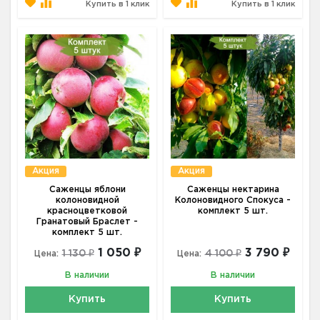
Купить в 1 клик
Купить в 1 клик
Акция
Акция
Саженцы яблони
Саженцы нектарина
колоновидной
Колоновидного Спокуса -
красноцветковой
комплект 5 шт.
Гранатовый Браслет -
комплект 5 шт.
1 050 ₽
3 790 ₽
1 130 ₽
4 100 ₽
Цена:
Цена:
В наличии
В наличии
Купить
Купить