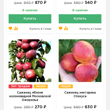
870 ₽
540 ₽
940 ₽
580 ₽
Цена:
Цена:
В наличии
В наличии
Купить
Купить
Купить в 1 клик
Купить в 1 клик
Хит продаж
Акция
Акция
Саженец яблони
Саженец нектарина
колоновидной Московской
Спокуса
Ожерелье
270 ₽
630 ₽
290 ₽
680 ₽
Цена:
Цена: