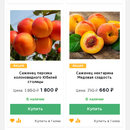
Акция
Акция
Саженец персика
Саженец нектарина
колоновидного Юбилей
Медовая сладость
столицы
1 800 ₽
660 ₽
1 950 ₽
710 ₽
Цена:
Цена:
В наличии
В наличии
Купить
Купить
Купить в 1 клик
Купить в 1 клик