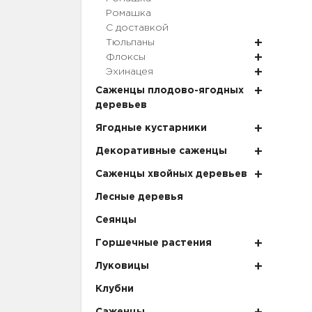
Ромашка
С доставкой
Тюльпаны
Флоксы
Эхинацея
Саженцы плодово-ягодных
деревьев
Ягодные кустарники
Декоративные саженцы
Саженцы хвойных деревьев
Лесные деревья
Сеянцы
Горшечные растения
Луковицы
Клубни