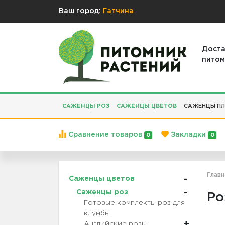
Ваш город:
Гатчина
Доста
питом
САЖЕНЦЫ РОЗ
САЖЕНЦЫ ЦВЕТОВ
САЖЕНЦЫ ПЛ
Сравнение товаров
Закладки
0
0
Главн
Саженцы цветов
Саженцы роз
Ро
Готовые комплекты роз для
клумбы
Английские розы