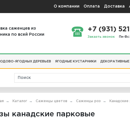
О компании
Оплата
Доставка
+7 (931) 521
вка саженцев из
ника по всей России
Заказть звонок
Пн-Вс:
ОДОВО-ЯГОДНЫХ ДЕРЕВЬЕВ
ЯГОДНЫЕ КУСТАРНИКИ
ДЕКОРАТИВНЫЕ
ая
Каталог
Саженцы цветов
Саженцы роз
Канадские 
зы канадские парковые