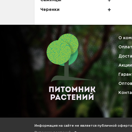
Саженцы
Черенки
О ком
Опла
Доста
Акции
Гаран
Опто
Конта
Информация на сайте не является публичной офертой