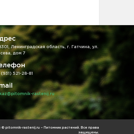
дрес
8301, Ленинградская область, г. Гатчина, ул.
сева, дом 7
елефон
 (931) 521-28-81
mail
kaz@pitomnik-rastenij.ru
© pitomnik-rastenij.ru – Питомник растений. Все права
защищены.