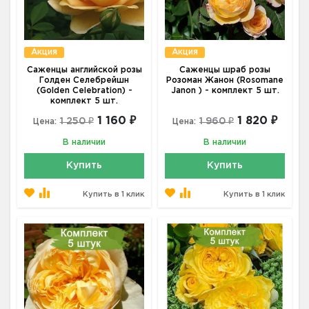
Акция
Акция
Саженцы английской розы
Саженцы шраб розы
Голден Селебрейшн
Розоман Жанон (Rosomane
(Golden Celebration) -
Janon ) - комплект 5 шт.
комплект 5 шт.
1 160 ₽
1 820 ₽
1 250 ₽
1 960 ₽
Цена:
Цена:
В наличии
В наличии
Купить
Купить
Купить в 1 клик
Купить в 1 клик