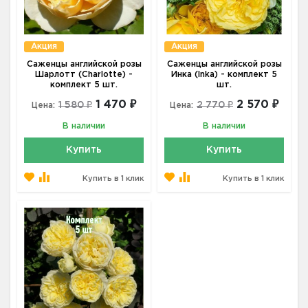
Акция
Акция
Саженцы английской розы
Саженцы английской розы
Шарлотт (Charlotte) -
Инка (Inka) - комплект 5
комплект 5 шт.
шт.
1 470 ₽
2 570 ₽
1 580 ₽
2 770 ₽
Цена:
Цена:
В наличии
В наличии
Купить
Купить
Купить в 1 клик
Купить в 1 клик