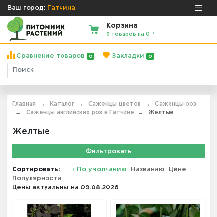
Ваш город:
Гатчина
Корзина
0 товаров на 0 ₽
Сравнение товаров
Закладки
0
0
Главная
Каталог
Саженцы цветов
Саженцы роз
Саженцы английских роз в Гатчине
Желтые
Желтые
Фильтровать
Сортировать:
↓
По умолчанию
Названию
Цене
Популярности
Цены актуальны на 09.08.2026