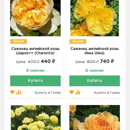
Акция
Акция
Саженец английской розы
Саженец английской розы
Шарлотт (Charlotte)
Инка (Inka)
440 ₽
740 ₽
470 ₽
800 ₽
Цена:
Цена:
В наличии
В наличии
Купить
Купить
Купить в 1 клик
Купить в 1 клик