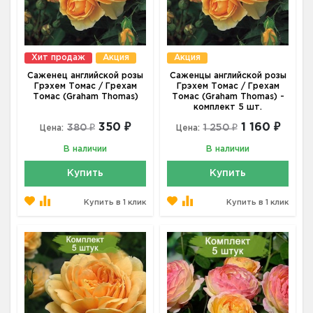
Хит продаж
Акция
Акция
Саженец английской розы
Саженцы английской розы
Грэхем Томас / Грехам
Грэхем Томас / Грехам
Томас (Graham Thomas)
Томас (Graham Thomas) -
комплект 5 шт.
350 ₽
1 160 ₽
380 ₽
1 250 ₽
Цена:
Цена:
В наличии
В наличии
Купить
Купить
Купить в 1 клик
Купить в 1 клик