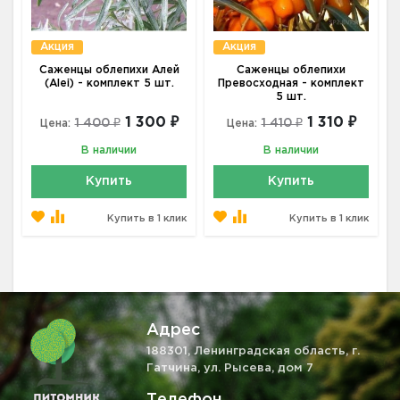
Акция
Акция
Саженцы облепихи Алей
Саженцы облепихи
(Alei) - комплект 5 шт.
Превосходная - комплект
5 шт.
1 300 ₽
1 310 ₽
1 400 ₽
1 410 ₽
Цена:
Цена:
В наличии
В наличии
Купить
Купить
Купить в 1 клик
Купить в 1 клик
Адрес
188301, Ленинградская область, г.
Гатчина, ул. Рысева, дом 7
Телефон