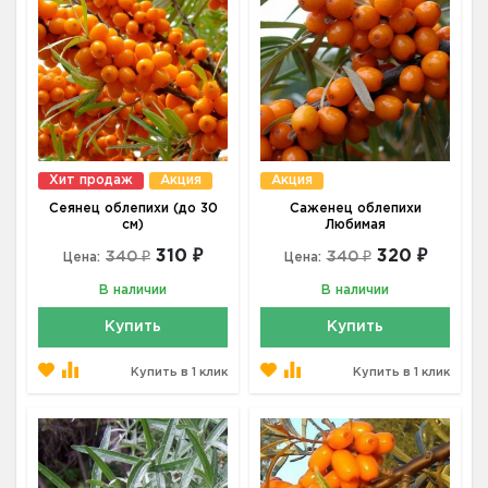
Хит продаж
Акция
Акция
Сеянец облепихи (до 30
Саженец облепихи
см)
Любимая
310 ₽
320 ₽
340 ₽
340 ₽
Цена:
Цена:
В наличии
В наличии
Купить
Купить
Купить в 1 клик
Купить в 1 клик