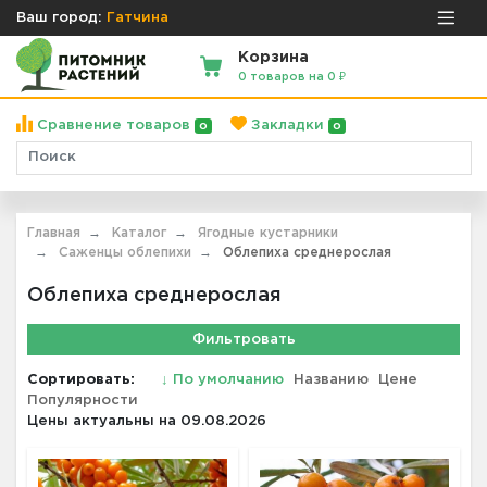
Ваш город:
Гатчина
Корзина
0 товаров на 0 ₽
Сравнение товаров
Закладки
0
0
Главная
Каталог
Ягодные кустарники
Саженцы облепихи
Облепиха среднерослая
Облепиха среднерослая
Фильтровать
Сортировать:
↓
По умолчанию
Названию
Цене
Популярности
Цены актуальны на 09.08.2026