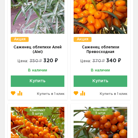
Акция
Акция
Саженец облепихи Алей
Саженец облепихи
(Alei)
Превосходная
320 ₽
340 ₽
350 ₽
370 ₽
Цена:
Цена:
В наличии
В наличии
Купить
Купить
Купить в 1 клик
Купить в 1 клик