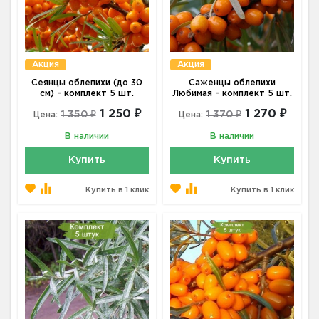
Акция
Акция
Сеянцы облепихи (до 30
Саженцы облепихи
см) - комплект 5 шт.
Любимая - комплект 5 шт.
1 250 ₽
1 270 ₽
1 350 ₽
1 370 ₽
Цена:
Цена:
В наличии
В наличии
Купить
Купить
Купить в 1 клик
Купить в 1 клик