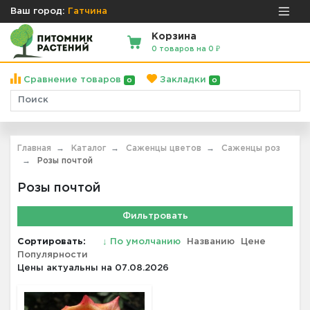
Ваш город:
Гатчина
Корзина
0 товаров на 0 ₽
Сравнение товаров
Закладки
0
0
Главная
Каталог
Саженцы цветов
Саженцы роз
Розы почтой
Розы почтой
Фильтровать
Сортировать:
↓
По умолчанию
Названию
Цене
Популярности
Цены актуальны на 07.08.2026