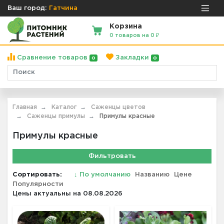
Ваш город:
Гатчина
Корзина
0 товаров на 0 ₽
Сравнение товаров
Закладки
0
0
Главная
Каталог
Саженцы цветов
Саженцы примулы
Примулы красные
Примулы красные
Фильтровать
Сортировать:
↓
По умолчанию
Названию
Цене
Популярности
Цены актуальны на 08.08.2026