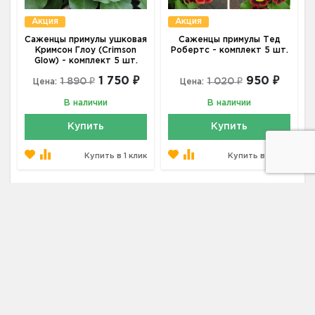
Акция
Акция
Саженцы примулы ушковая
Саженцы примулы Тед
Кримсон Глоу (Crimson
Робертс - комплект 5 шт.
Glow) - комплект 5 шт.
1 750 ₽
950 ₽
1 890 ₽
1 020 ₽
Цена:
Цена:
В наличии
В наличии
Купить
Купить
Купить в 1 клик
Купить в 1 клик
Адрес
188301, Ленинградская область, г.
Гатчина, ул. Рысева, дом 7
Телефон