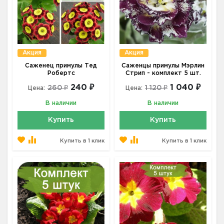
Акция
Акция
Саженец примулы Тед
Саженцы примулы Мэрлин
Робертс
Стрип - комплект 5 шт.
240 ₽
1 040 ₽
260 ₽
1 120 ₽
Цена:
Цена:
В наличии
В наличии
Купить
Купить
Купить в 1 клик
Купить в 1 клик