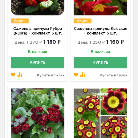
Акция
Акция
Саженцы примулы Рубра
Саженцы примулы Кьюская
(Rubra) - комплект 5 шт.
- комплект 5 шт.
1 180 ₽
1 160 ₽
1 270 ₽
1 250 ₽
Цена:
Цена:
В наличии
В наличии
Купить
Купить
Купить в 1 клик
Купить в 1 клик