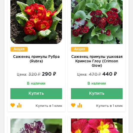
Акция
Акция
Саженец примулы Рубра
Саженец примулы ушковая
(Rubra)
Кримсон Глоу (Crimson
Glow)
290 ₽
440 ₽
320 ₽
470 ₽
Цена:
Цена:
В наличии
В наличии
Купить
Купить
Купить в 1 клик
Купить в 1 клик