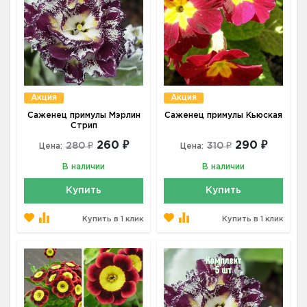
Акция
Акция
Саженец примулы Мэрлин
Саженец примулы Кьюская
Стрип
260 ₽
290 ₽
280 ₽
310 ₽
Цена:
Цена:
В наличии
В наличии
Купить
Купить
Купить в 1 клик
Купить в 1 клик