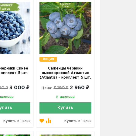
Акция
черники Синее
Саженцы черники
комплект 5 шт.
высокорослой Атлантис
(Atlantis) - комплект 5 шт.
3 000 ₽
2 960 ₽
40 ₽
3 190 ₽
Цена:
наличии
В наличии
упить
Купить
Купить в 1 клик
Купить в 1 клик