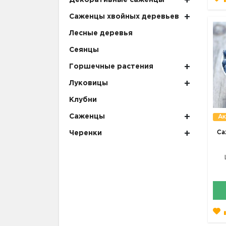
Декоративные саженцы
Саженцы хвойных деревьев
Лесные деревья
Сеянцы
Горшечные растения
Луковицы
Клубни
Саженцы
Ак
Са
Черенки