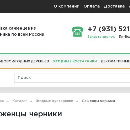
О компании
Оплата
Доставка
+7 (931) 521
вка саженцев из
ника по всей России
Заказть звонок
Пн-Вс:
ДОВО-ЯГОДНЫХ ДЕРЕВЬЕВ
ЯГОДНЫЕ КУСТАРНИКИ
ДЕКОРАТИВНЫЕ
ая
Каталог
Ягодные кустарники
Саженцы черники
женцы черники