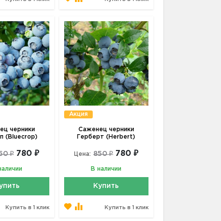
Акция
ец черники
Саженец черники
п (Bluecrop)
Герберт (Herbert)
780 ₽
780 ₽
50 ₽
850 ₽
Цена:
наличии
В наличии
упить
Купить
Купить в 1 клик
Купить в 1 клик