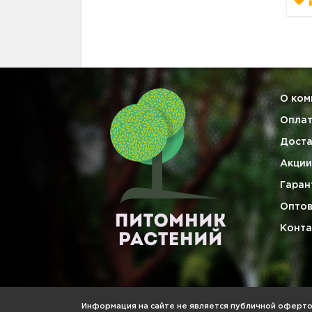
О ком
Опла
Доста
Акции
Гаран
Опто
Конта
Информация на сайте не является публичной офертой