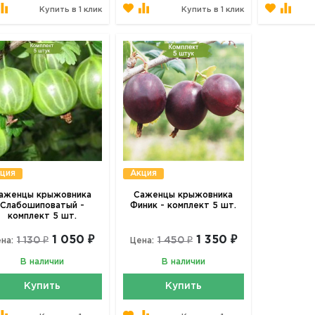
Купить в 1 клик
Купить в 1 клик
ция
Акция
аженцы крыжовника
Саженцы крыжовника
Слабошиповатый -
Финик - комплект 5 шт.
комплект 5 шт.
1 050 ₽
1 350 ₽
1 130 ₽
1 450 ₽
на:
Цена:
В наличии
В наличии
Купить
Купить