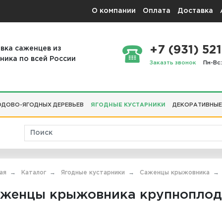
О компании
Оплата
Доставка
+7 (931) 521
вка саженцев из
ника по всей России
Заказть звонок
Пн-Вс:
ДОВО-ЯГОДНЫХ ДЕРЕВЬЕВ
ЯГОДНЫЕ КУСТАРНИКИ
ДЕКОРАТИВНЫЕ
ая
Каталог
Ягодные кустарники
Саженцы крыжовника
женцы крыжовника крупноплод