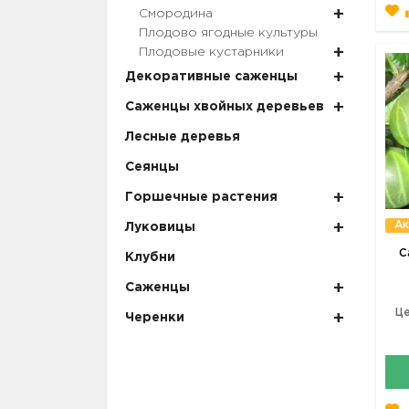
Смородина
Плодово ягодные культуры
Плодовые кустарники
Декоративные саженцы
Саженцы хвойных деревьев
Лесные деревья
Сеянцы
Горшечные растения
Ак
Луковицы
С
Клубни
Саженцы
Це
Черенки