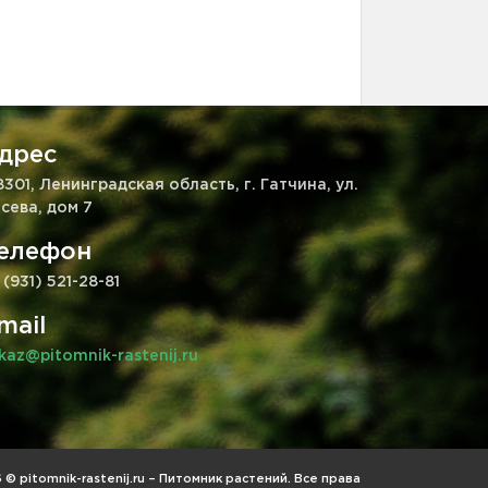
дрес
8301, Ленинградская область, г. Гатчина, ул.
сева, дом 7
елефон
 (931) 521-28-81
mail
kaz@pitomnik-rastenij.ru
© pitomnik-rastenij.ru – Питомник растений. Все права