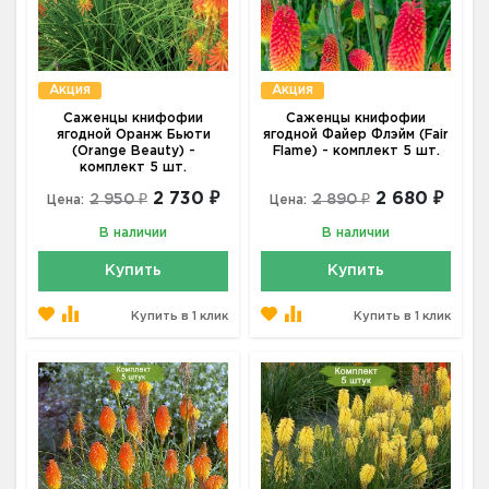
Акция
Акция
Саженцы книфофии
Саженцы книфофии
ягодной Оранж Бьюти
ягодной Файер Флэйм (Fair
(Orange Beauty) -
Flame) - комплект 5 шт.
комплект 5 шт.
2 730 ₽
2 680 ₽
2 950 ₽
2 890 ₽
Цена:
Цена:
В наличии
В наличии
Купить
Купить
Купить в 1 клик
Купить в 1 клик