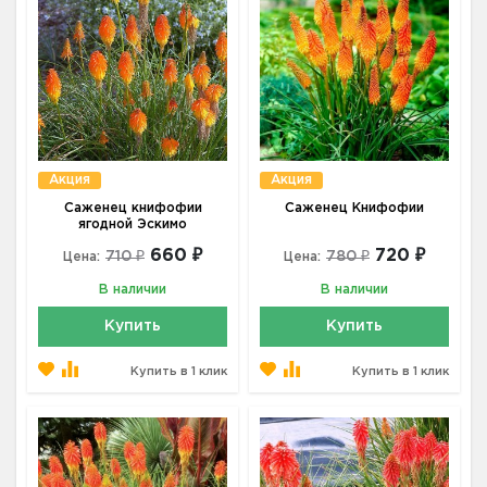
Акция
Акция
Саженец книфофии
Саженец Книфофии
ягодной Эскимо
660 ₽
720 ₽
710 ₽
780 ₽
Цена:
Цена:
В наличии
В наличии
Купить
Купить
Купить в 1 клик
Купить в 1 клик