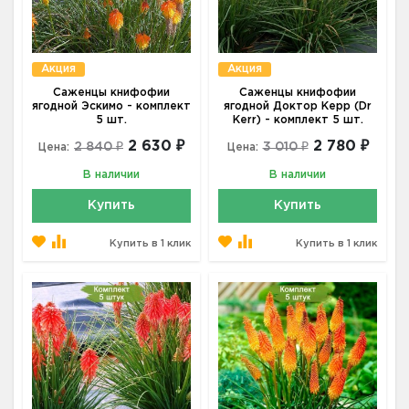
Акция
Акция
Саженцы книфофии
Саженцы книфофии
ягодной Эскимо - комплект
ягодной Доктор Керр (Dr
5 шт.
Kerr) - комплект 5 шт.
2 630 ₽
2 780 ₽
2 840 ₽
3 010 ₽
Цена:
Цена:
В наличии
В наличии
Купить
Купить
Купить в 1 клик
Купить в 1 клик