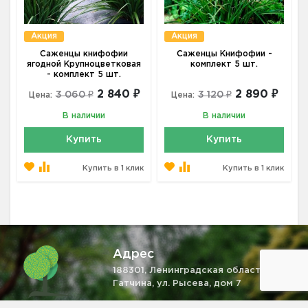
Акция
Акция
Саженцы книфофии
Саженцы Книфофии -
ягодной Крупноцветковая
комплект 5 шт.
- комплект 5 шт.
2 840 ₽
2 890 ₽
3 060 ₽
3 120 ₽
Цена:
Цена:
В наличии
В наличии
Купить
Купить
Купить в 1 клик
Купить в 1 клик
Адрес
188301, Ленинградская область, г.
Гатчина, ул. Рысева, дом 7
Телефон