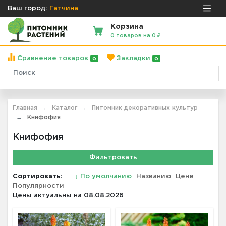
Ваш город:
Гатчина
Корзина
0 товаров на 0 ₽
Сравнение товаров
Закладки
0
0
Главная
Каталог
Питомник декоративных культур
Книфофия
Книфофия
Фильтровать
Сортировать:
↓
По умолчанию
Названию
Цене
Популярности
Цены актуальны на 08.08.2026