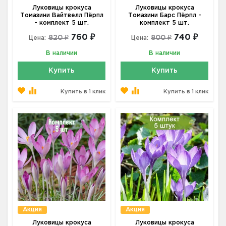
Луковицы крокуса
Луковицы крокуса
Томазини Вайтвелл Пёрпл
Томазини Барс Пёрпл -
- комплект 5 шт.
комплект 5 шт.
760 ₽
740 ₽
820 ₽
800 ₽
Цена:
Цена:
В наличии
В наличии
Купить
Купить
Купить в 1 клик
Купить в 1 клик
Акция
Акция
Луковицы крокуса
Луковицы крокуса