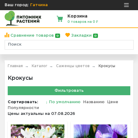
Ваш город:
Гатчина
Корзина
0 товаров на 0 ₽
Сравнение товаров
Закладки
0
0
Главная
Каталог
Саженцы цветов
Крокусы
Крокусы
Фильтровать
Сортировать:
↓
По умолчанию
Названию
Цене
Популярности
Цены актуальны на 07.08.2026