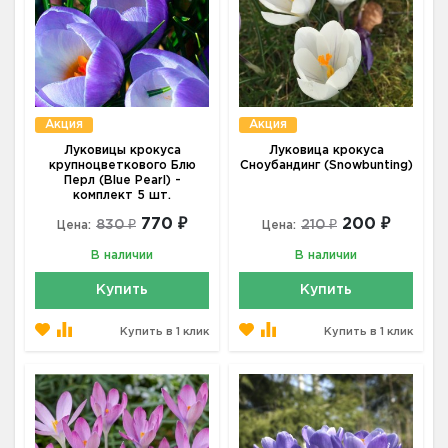
Акция
Акция
Луковицы крокуса
Луковица крокуса
крупноцветкового Блю
Сноубандинг (Snowbunting)
Перл (Blue Pearl) -
комплект 5 шт.
770 ₽
200 ₽
830 ₽
210 ₽
Цена:
Цена:
В наличии
В наличии
Купить
Купить
Купить в 1 клик
Купить в 1 клик