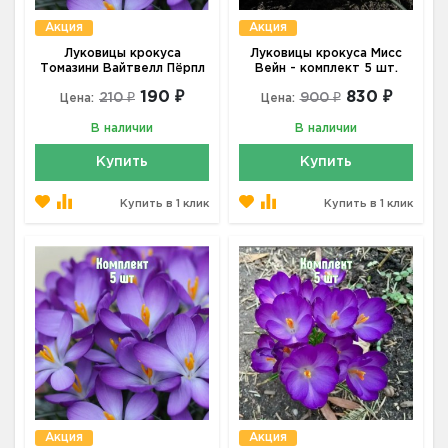
Акция
Акция
Луковицы крокуса
Луковицы крокуса Мисс
Томазини Вайтвелл Пёрпл
Вейн - комплект 5 шт.
190 ₽
830 ₽
210 ₽
900 ₽
Цена:
Цена:
В наличии
В наличии
Купить
Купить
Купить в 1 клик
Купить в 1 клик
Акция
Акция