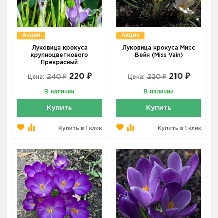
Акция
Акция
Луковица крокуса
Луковица крокуса Мисс
крупноцветкового
Вейн (Miss Vain)
Прекрасный
220 ₽
210 ₽
240 ₽
220 ₽
Цена:
Цена:
В наличии
В наличии
Купить
Купить
Купить в 1 клик
Купить в 1 клик