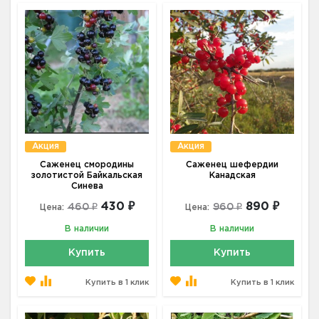
Акция
Акция
Саженец смородины
Саженец шефердии
золотистой Байкальская
Канадская
Синева
430 ₽
890 ₽
460 ₽
960 ₽
Цена:
Цена:
В наличии
В наличии
Купить
Купить
Купить в 1 клик
Купить в 1 клик