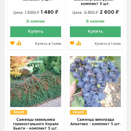
комплект 5 шт.
1 480 ₽
2 600 ₽
1 590 ₽
2 810 ₽
Цена:
Цена:
В наличии
В наличии
Купить
Купить
Купить в 1 клик
Купить в 1 клик
Акция
Акция
Саженцы кизильника
Саженцы винограда
горизонтального Коралл
Алеатико - комплект 5 шт.
Бьюти - комплект 5 шт.