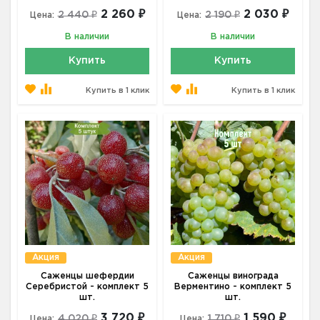
2 260 ₽
2 030 ₽
2 440 ₽
2 190 ₽
Цена:
Цена:
В наличии
В наличии
Купить
Купить
Купить в 1 клик
Купить в 1 клик
Акция
Акция
Саженцы шефердии
Саженцы винограда
Серебристой - комплект 5
Верментино - комплект 5
шт.
шт.
3 720 ₽
1 590 ₽
4 020 ₽
1 710 ₽
Цена:
Цена: