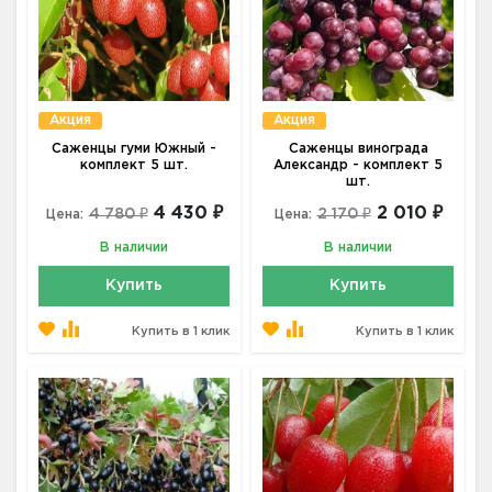
Акция
Акция
Саженцы гуми Южный -
Саженцы винограда
комплект 5 шт.
Александр - комплект 5
шт.
4 430 ₽
2 010 ₽
4 780 ₽
2 170 ₽
Цена:
Цена:
В наличии
В наличии
Купить
Купить
Купить в 1 клик
Купить в 1 клик