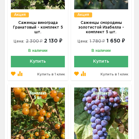
Акция
Акция
Саженцы винограда
Саженцы смородины
Гранатовый - комплект 5
золотистой Изабелла -
шт.
комплект 5 шт.
2 130 ₽
1 650 ₽
2 300 ₽
1 780 ₽
Цена:
Цена:
В наличии
В наличии
Купить
Купить
Купить в 1 клик
Купить в 1 клик