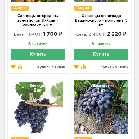
Акция
Акция
Саженцы смородины
Саженцы винограда
золотистой Ляйсан -
Башкирского - комплект 5
комплект 5 шт.
шт.
1 700 ₽
2 220 ₽
1 840 ₽
2 400 ₽
Цена:
Цена:
В наличии
В наличии
Купить
Купить
Купить в 1 клик
Купить в 1 клик