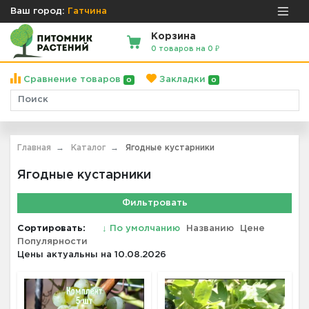
Ваш город:
Гатчина
Корзина
0 товаров на 0 ₽
Сравнение товаров
Закладки
0
0
Главная
Каталог
Ягодные кустарники
Ягодные кустарники
Фильтровать
Сортировать:
↓
По умолчанию
Названию
Цене
Популярности
Цены актуальны на 10.08.2026