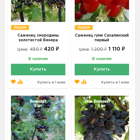
Акция
Акция
Саженец смородины
Саженец гуми Сахалинский
золотистой Венера
первый
420 ₽
1 110 ₽
450 ₽
1 200 ₽
Цена:
Цена:
В наличии
В наличии
Купить
Купить
Купить в 1 клик
Купить в 1 клик