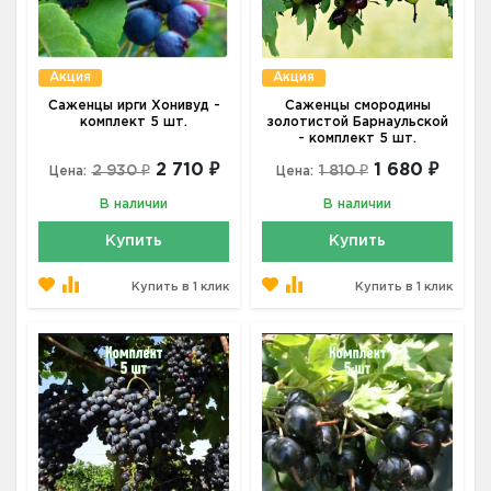
Акция
Акция
Саженцы ирги Хонивуд -
Саженцы смородины
комплект 5 шт.
золотистой Барнаульской
- комплект 5 шт.
2 710 ₽
1 680 ₽
2 930 ₽
1 810 ₽
Цена:
Цена:
В наличии
В наличии
Купить
Купить
Купить в 1 клик
Купить в 1 клик