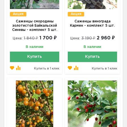
Акция
Акция
Саженцы смородины
Саженцы винограда
золотистой Байкальской
Кармен - комплект 5 шт.
Синевы - комплект 5 шт.
1 700 ₽
2 960 ₽
1 840 ₽
3 190 ₽
Цена:
Цена:
В наличии
В наличии
Купить
Купить
Купить в 1 клик
Купить в 1 клик