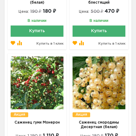
(белая)
блестящий
180 ₽
470 ₽
190 ₽
500 ₽
Цена:
Цена:
В наличии
В наличии
Купить
Купить
Купить в 1 клик
Купить в 1 клик
Акция
Акция
Саженец гуми Монерон
Саженец смородины
Десертная (белая)
1 110 ₽
170 ₽