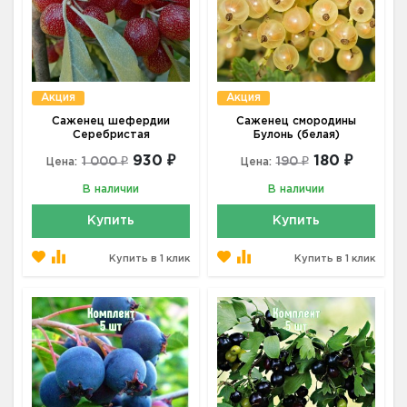
Акция
Акция
Саженец шефердии
Саженец смородины
Серебристая
Булонь (белая)
930 ₽
180 ₽
1 000 ₽
190 ₽
Цена:
Цена:
В наличии
В наличии
Купить
Купить
Купить в 1 клик
Купить в 1 клик