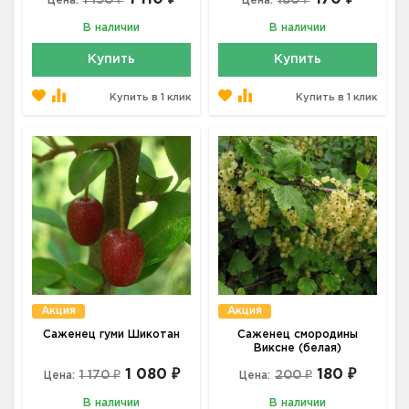
1 190 ₽
180 ₽
Цена:
Цена:
В наличии
В наличии
Купить
Купить
Купить в 1 клик
Купить в 1 клик
Акция
Акция
Саженец гуми Шикотан
Саженец смородины
Виксне (белая)
1 080 ₽
180 ₽
1 170 ₽
200 ₽
Цена:
Цена:
В наличии
В наличии