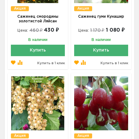
Акция
Акция
Саженец смородины
Саженец гуми Кунашир
золотистой Ляйсан
430 ₽
1 080 ₽
460 ₽
1 170 ₽
Цена:
Цена:
В наличии
В наличии
Купить
Купить
Купить в 1 клик
Купить в 1 клик
Акция
Акция