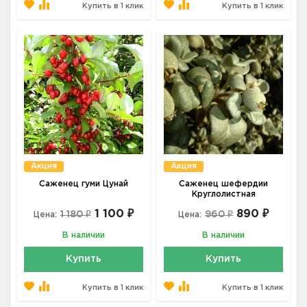
Купить в 1 клик
Купить в 1 клик
Акция
Акция
Саженец гуми Цунай
Саженец шефердии
Круглолистная
1 100 ₽
890 ₽
1 180 ₽
960 ₽
Цена:
Цена:
В наличии
В наличии
Купить
Купить
Купить в 1 клик
Купить в 1 клик