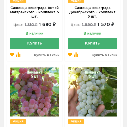
Акция
Акция
Саженцы винограда Антей
Саженцы винограда
Магарачского - комплект 5
Декабрьского - комплект
шт.
5 шт.
1 680 ₽
1 570 ₽
1 810 ₽
1 690 ₽
Цена:
Цена:
В наличии
В наличии
Купить
Купить
Купить в 1 клик
Купить в 1 клик
Акция
Акция