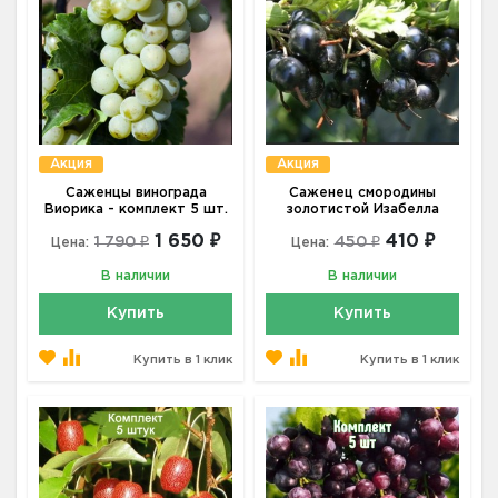
Акция
Акция
Саженцы винограда
Саженец смородины
Виорика - комплект 5 шт.
золотистой Изабелла
1 650 ₽
410 ₽
1 790 ₽
450 ₽
Цена:
Цена:
В наличии
В наличии
Купить
Купить
Купить в 1 клик
Купить в 1 клик