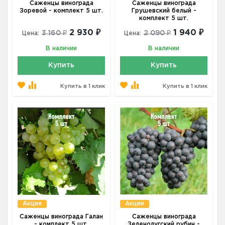
Саженцы винограда
Саженцы винограда
Зоревой - комплект 5 шт.
Грушевский белый -
комплект 5 шт.
2 930 ₽
1 940 ₽
3 160 ₽
2 090 ₽
Цена:
Цена:
В наличии
В наличии
Купить
Купить
Купить в 1 клик
Купить в 1 клик
Акция
Акция
Саженцы винограда Галан
Саженцы винограда
- комплект 5 шт.
Зеленолугский рубин -