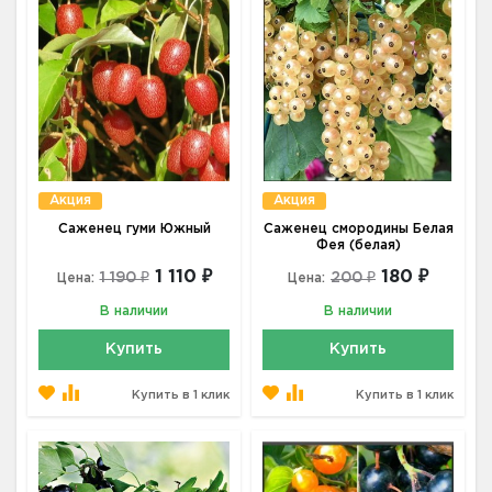
Акция
Акция
Саженец гуми Южный
Саженец смородины Белая
Фея (белая)
1 110 ₽
180 ₽
1 190 ₽
200 ₽
Цена:
Цена:
В наличии
В наличии
Купить
Купить
Купить в 1 клик
Купить в 1 клик