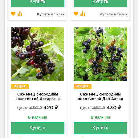
Купить
Купить
Купить в 1 клик
Купить в 1 клик
Акция
Акция
Саженец смородины
Саженец смородины
золотистой Алтаргана
золотистой Дар Алтая
420 ₽
430 ₽
450 ₽
460 ₽
Цена:
Цена:
В наличии
В наличии
Купить
Купить