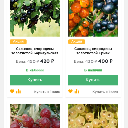
Акция
Акция
Саженец смородины
Саженец смородины
золотистой Барнаульская
золотистой Ермак
420 ₽
400 ₽
450 ₽
430 ₽
Цена:
Цена:
В наличии
В наличии
Купить
Купить
Купить в 1 клик
Купить в 1 клик