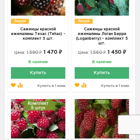
Акция
Акция
Саженцы красной
Саженцы красной
ежемалины Техас (Tehas) -
ежемалины Логан Берри
комплект 5 шт.
(Loganberry) - комплект 5
шт.
1 470 ₽
1 450 ₽
1 590 ₽
1 560 ₽
Цена:
Цена:
В наличии
В наличии
Купить
Купить
Купить в 1 клик
Купить в 1 клик