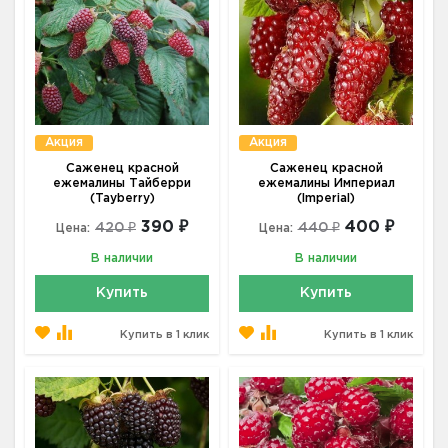
Акция
Акция
Саженец красной
Саженец красной
ежемалины Тайберри
ежемалины Империал
(Tayberry)
(Imperial)
390 ₽
400 ₽
420 ₽
440 ₽
Цена:
Цена:
В наличии
В наличии
Купить
Купить
Купить в 1 клик
Купить в 1 клик