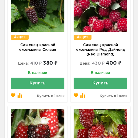
Акция
Акция
Саженец красной
Саженец красной
ежемалины Силван
ежемалины Ред Даймонд
(Red Diamond)
380 ₽
400 ₽
410 ₽
430 ₽
Цена:
Цена:
В наличии
В наличии
Купить
Купить
Купить в 1 клик
Купить в 1 клик