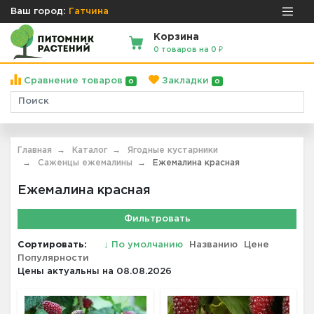
Ваш город:
Гатчина
Корзина
0 товаров на 0 ₽
Сравнение товаров
Закладки
0
0
Главная
Каталог
Ягодные кустарники
Саженцы ежемалины
Ежемалина красная
Ежемалина красная
Фильтровать
Сортировать:
↓
По умолчанию
Названию
Цене
Популярности
Цены актуальны на 08.08.2026