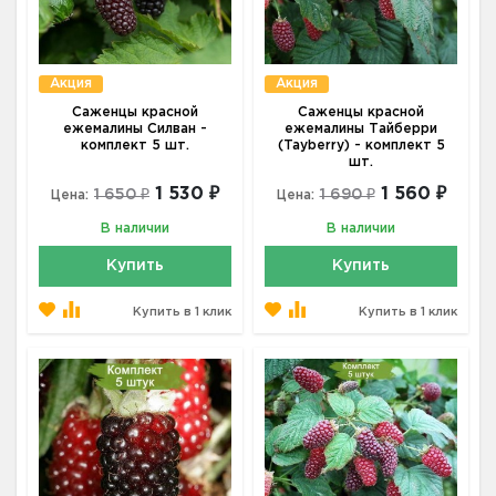
Акция
Акция
Саженцы красной
Саженцы красной
ежемалины Силван -
ежемалины Тайберри
комплект 5 шт.
(Tayberry) - комплект 5
шт.
1 530 ₽
1 560 ₽
1 650 ₽
1 690 ₽
Цена:
Цена:
В наличии
В наличии
Купить
Купить
Купить в 1 клик
Купить в 1 клик