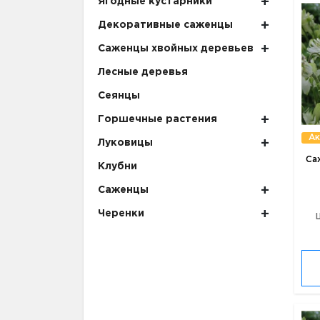
Ягодные кустарники
Декоративные саженцы
Саженцы хвойных деревьев
Лесные деревья
Сеянцы
Горшечные растения
Ак
Луковицы
Са
Клубни
Саженцы
Черенки