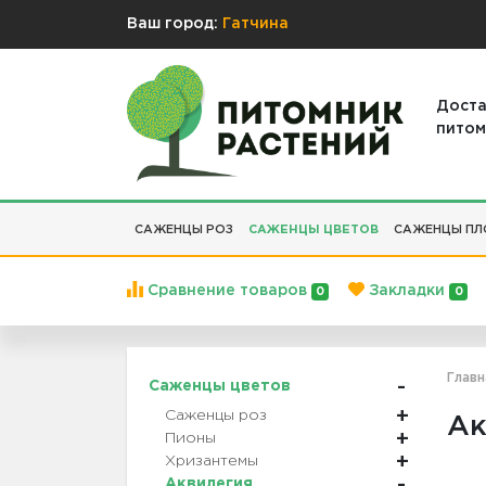
Ваш город:
Гатчина
Доста
питом
САЖЕНЦЫ РОЗ
САЖЕНЦЫ ЦВЕТОВ
САЖЕНЦЫ ПЛ
Сравнение товаров
Закладки
0
0
Главн
Саженцы цветов
Саженцы роз
Ак
Пионы
Хризантемы
Аквилегия