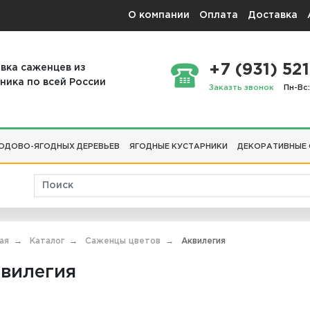
О компании
Оплата
Доставка
+7 (931) 521
вка саженцев из
ника по всей России
Заказть звонок
Пн-Вс:
ОДОВО-ЯГОДНЫХ ДЕРЕВЬЕВ
ЯГОДНЫЕ КУСТАРНИКИ
ДЕКОРАТИВНЫЕ
ая
Каталог
Саженцы цветов
Аквилегия
вилегия