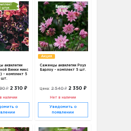
Акция
ы аквилегии
Саженцы аквилегии Роуз
ной Винки микс
Барлоу - комплект 5 шт.
x) - комплект 5
шт.
2 310 ₽
2 350 ₽
90 ₽
2 540 ₽
Цена:
в наличии
Нет в наличии
домить о
Уведомить о
явлении
появлении