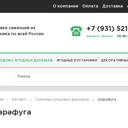
О компании
Оплата
Доставка
+7 (931) 521
вка саженцев из
ника по всей России
Заказть звонок
Пн-Вс:
ОДОВО-ЯГОДНЫХ ДЕРЕВЬЕВ
ЯГОДНЫЕ КУСТАРНИКИ
ДЕКОРАТИВНЫ
ая
Каталог
Саженцы плодовых деревьев
Шарафуга
арафуга