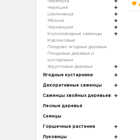
Черёмуха
Черешня
Шелковица
Яблоня
Черевишня
Колоновидные саженцы
Карликовые
Плодово ягодные деревья
Плодовые деревья и
кустарники
Фруктовые деревья
Ягодные кустарники
Декоративные саженцы
Саженцы хвойных деревьев
Лесные деревья
Сеянцы
Горшечные растения
Луковицы