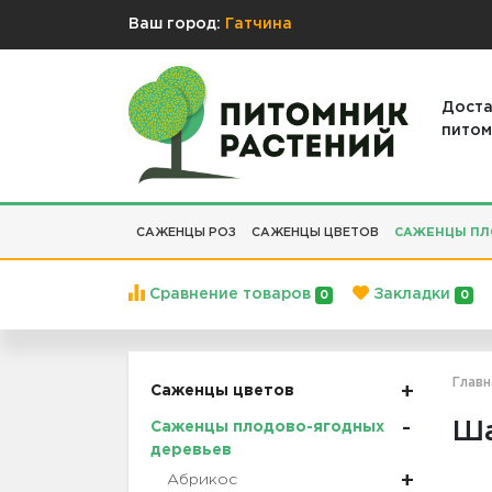
Ваш город:
Гатчина
Доста
питом
САЖЕНЦЫ РОЗ
САЖЕНЦЫ ЦВЕТОВ
САЖЕНЦЫ ПЛ
Сравнение товаров
Закладки
0
0
Главн
Саженцы цветов
Ш
Саженцы плодово-ягодных
деревьев
Абрикос