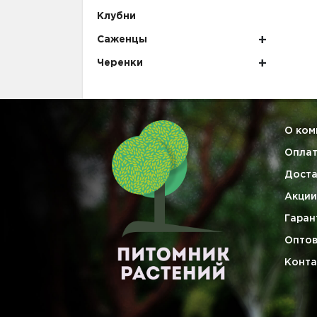
Клубни
Саженцы
Черенки
О ком
Опла
Доста
Акции
Гаран
Опто
Конта