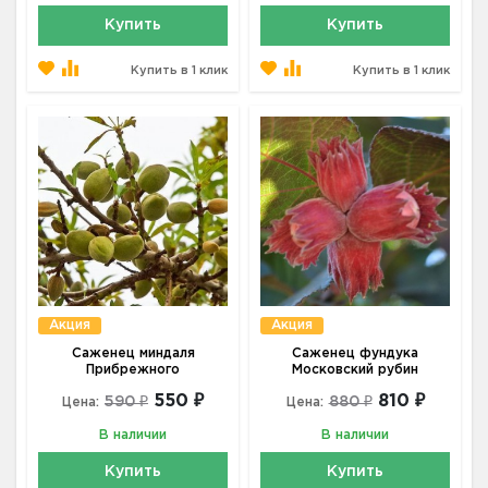
Купить
Купить
Купить в 1 клик
Купить в 1 клик
Акция
Акция
Саженец миндаля
Саженец фундука
Прибрежного
Московский рубин
550 ₽
810 ₽
590 ₽
880 ₽
Цена:
Цена:
В наличии
В наличии
Купить
Купить