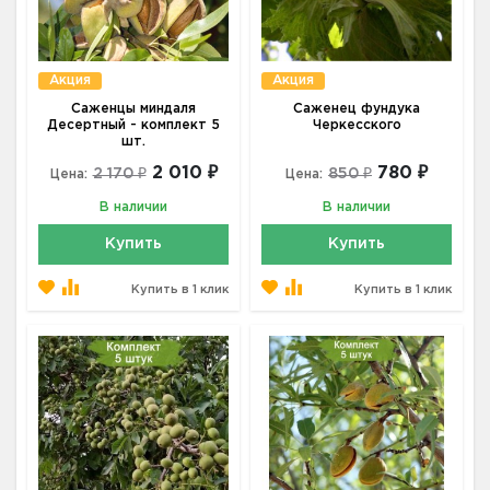
Акция
Акция
Саженцы миндаля
Саженец фундука
Десертный - комплект 5
Черкесского
шт.
2 010 ₽
780 ₽
2 170 ₽
850 ₽
Цена:
Цена:
В наличии
В наличии
Купить
Купить
Купить в 1 клик
Купить в 1 клик