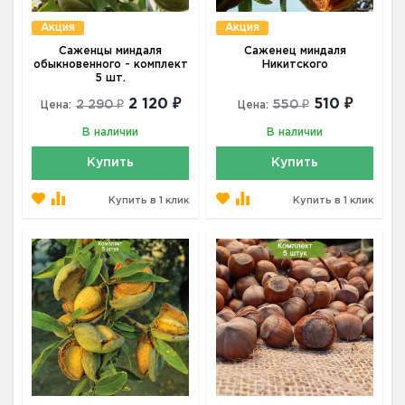
Акция
Акция
Саженцы миндаля
Саженец миндаля
обыкновенного - комплект
Никитского
5 шт.
2 120 ₽
510 ₽
2 290 ₽
550 ₽
Цена:
Цена:
В наличии
В наличии
Купить
Купить
Купить в 1 клик
Купить в 1 клик