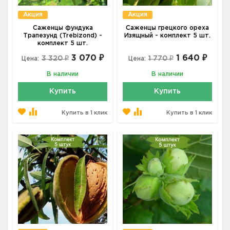
Акция
Акция
Саженцы фундука
Саженцы грецкого ореха
Трапезунд (Trebizond) -
Изящный - комплект 5 шт.
комплект 5 шт.
3 070 ₽
1 640 ₽
3 320 ₽
1 770 ₽
Цена:
Цена:
В наличии
В наличии
Купить
Купить
Купить в 1 клик
Купить в 1 клик