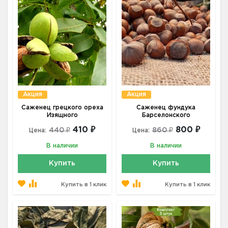
Акция
Акция
Саженец грецкого ореха
Саженец фундука
Изящного
Барселонского
410 ₽
800 ₽
440 ₽
860 ₽
Цена:
Цена:
В наличии
В наличии
Купить
Купить
Купить в 1 клик
Купить в 1 клик