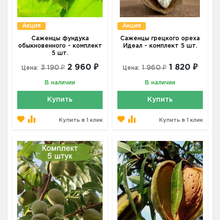
Акция
Акция
Саженцы фундука
Саженцы грецкого ореха
обыкновенного - комплект
Идеал - комплект 5 шт.
5 шт.
2 960 ₽
1 820 ₽
3 190 ₽
1 960 ₽
Цена:
Цена:
В наличии
В наличии
Купить
Купить
Купить в 1 клик
Купить в 1 клик