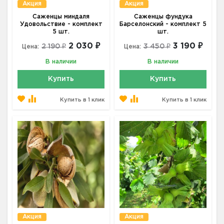
Акция
Акция
Саженцы миндаля
Саженцы фундука
Удовольствие - комплект
Барселонский - комплект 5
5 шт.
шт.
2 030 ₽
3 190 ₽
2 190 ₽
3 450 ₽
Цена:
Цена:
В наличии
В наличии
Купить
Купить
Купить в 1 клик
Купить в 1 клик
Акция
Акция