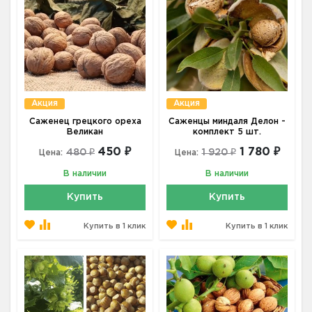
Акция
Акция
Саженец грецкого ореха
Саженцы миндаля Делон -
Великан
комплект 5 шт.
450 ₽
1 780 ₽
480 ₽
1 920 ₽
Цена:
Цена:
В наличии
В наличии
Купить
Купить
Купить в 1 клик
Купить в 1 клик