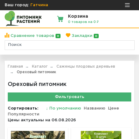
Ваш город:
Гатчина
Корзина
0 товаров на 0 ₽
Сравнение товаров
Закладки
0
0
Главная
Каталог
Саженцы плодовых деревьев
Ореховый питомник
Ореховый питомник
Фильтровать
Сортировать:
↓
По умолчанию
Названию
Цене
Популярности
Цены актуальны на 06.08.2026