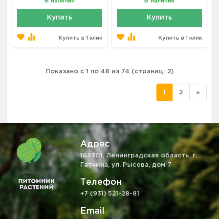
В наличии
В наличии
Купить
Купить
Купить в 1 клик
Купить в 1 клик
Показано с 1 по 48 из 74 (страниц: 2)
1
2
»
Адрес
188301, Ленинградская область, г.
Гатчина, ул. Рысева, дом 7
Телефон
+7 (931) 521-28-81
Email