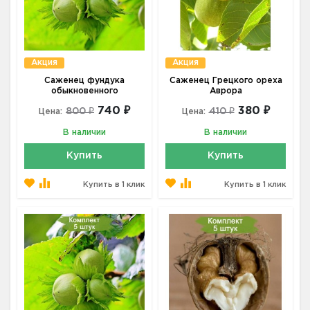
Акция
Акция
Саженец фундука
Саженец Грецкого ореха
обыкновенного
Аврора
740 ₽
380 ₽
800 ₽
410 ₽
Цена:
Цена:
В наличии
В наличии
Купить
Купить
Купить в 1 клик
Купить в 1 клик