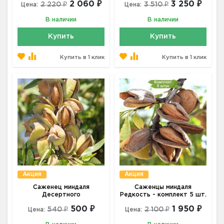
2 060 ₽
3 250 ₽
2 220 ₽
3 510 ₽
Цена:
Цена:
В наличии
В наличии
Купить
Купить
Купить в 1 клик
Купить в 1 клик
Акция
Акция
Саженец миндаля
Саженцы миндаля
Десертного
Редкость - комплект 5 шт.
500 ₽
1 950 ₽
540 ₽
2 100 ₽
Цена:
Цена: