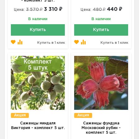
- комплект 5 шт.
3 310 ₽
440 ₽
3 570 ₽
480 ₽
Цена:
Цена:
В наличии
В наличии
Купить
Купить
Купить в 1 клик
Купить в 1 клик
Акция
Акция
Саженцы миндаля
Саженцы фундука
Виктория - комплект 5 шт.
Московский рубин -
комплект 5 шт.