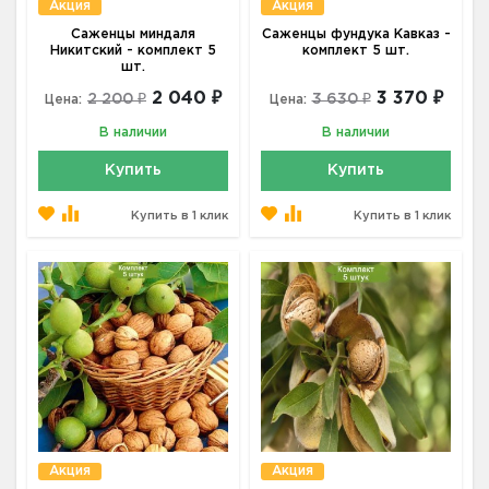
Акция
Акция
Саженцы миндаля
Саженцы фундука Кавказ -
Никитский - комплект 5
комплект 5 шт.
шт.
2 040 ₽
3 370 ₽
2 200 ₽
3 630 ₽
Цена:
Цена:
В наличии
В наличии
Купить
Купить
Купить в 1 клик
Купить в 1 клик
Акция
Акция