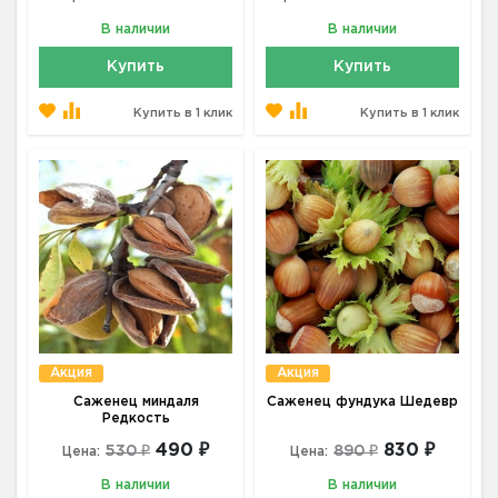
В наличии
В наличии
Купить
Купить
Купить в 1 клик
Купить в 1 клик
Акция
Акция
Саженец миндаля
Саженец фундука Шедевр
Редкость
490 ₽
830 ₽
530 ₽
890 ₽
Цена:
Цена:
В наличии
В наличии