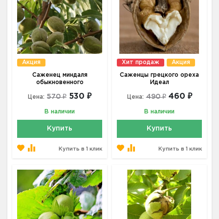
Акция
Хит продаж
Акция
Саженец миндаля
Саженцы грецкого ореха
обыкновенного
Идеал
530 ₽
460 ₽
570 ₽
490 ₽
Цена:
Цена:
В наличии
В наличии
Купить
Купить
Купить в 1 клик
Купить в 1 клик