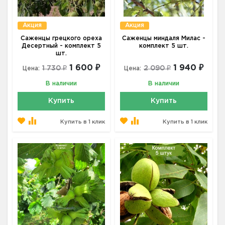
Акция
Акция
Саженцы грецкого ореха
Саженцы миндаля Милас -
Десертный - комплект 5
комплект 5 шт.
шт.
1 600 ₽
1 940 ₽
1 730 ₽
2 090 ₽
Цена:
Цена:
В наличии
В наличии
Купить
Купить
Купить в 1 клик
Купить в 1 клик