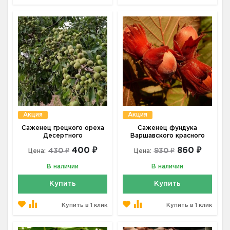
Акция
Акция
Саженец грецкого ореха
Саженец фундука
Десертного
Варшавского красного
400 ₽
860 ₽
430 ₽
930 ₽
Цена:
Цена:
В наличии
В наличии
Купить
Купить
Купить в 1 клик
Купить в 1 клик