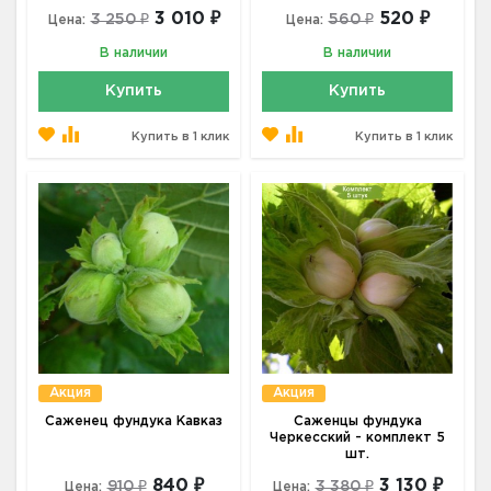
3 010 ₽
520 ₽
3 250 ₽
560 ₽
Цена:
Цена:
В наличии
В наличии
Купить
Купить
Купить в 1 клик
Купить в 1 клик
Акция
Акция
Саженец фундука Кавказ
Саженцы фундука
Черкесский - комплект 5
шт.
840 ₽
3 130 ₽
910 ₽
3 380 ₽
Цена:
Цена: