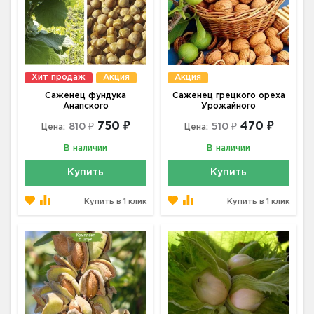
Хит продаж
Акция
Акция
Саженец фундука
Саженец грецкого ореха
Анапского
Урожайного
750 ₽
470 ₽
810 ₽
510 ₽
Цена:
Цена:
В наличии
В наличии
Купить
Купить
Купить в 1 клик
Купить в 1 клик