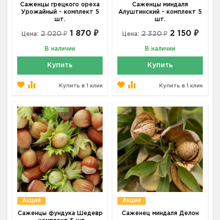
Саженцы грецкого ореха
Саженцы миндаля
Урожайный - комплект 5
Алуштинский - комплект 5
шт.
шт.
1 870 ₽
2 150 ₽
2 020 ₽
2 320 ₽
Цена:
Цена:
В наличии
В наличии
Купить
Купить
Купить в 1 клик
Купить в 1 клик
Акция
Акция
Саженцы фундука Шедевр
Саженец миндаля Делон