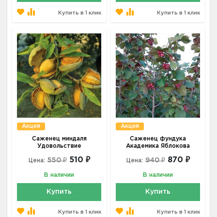
Купить в 1 клик
Купить в 1 клик
Акция
Акция
Саженец миндаля
Саженец фундука
Удовольствие
Академика Яблокова
510 ₽
870 ₽
550 ₽
940 ₽
Цена:
Цена:
В наличии
В наличии
Купить
Купить
Купить в 1 клик
Купить в 1 клик