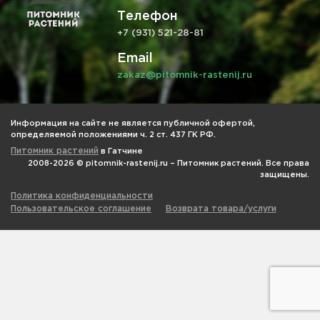
Телефон
+7 (931) 521-28-81
Email
zakaz@pitomnik-rastenij.ru
Информация на сайте не является публичной офертой,
определяемой положениями ч. 2 ст. 437 ГК РФ.
Питомник растений
в Гатчине
2008-2026 © pitomnik-rastenij.ru – Питомник растений. Все права
защищены.
Политика конфиденциальности
Пользовательское соглашение
Возврата товара/услуги