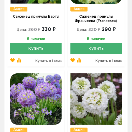
Акция
Акция
Саженец примулы Бартл
Саженец примулы
Франческа (Francesca)
330 ₽
290 ₽
360 ₽
320 ₽
Цена:
Цена:
В наличии
В наличии
Купить
Купить
Купить в 1 клик
Купить в 1 клик
Акция
Акция