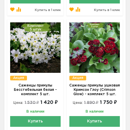
Купить в 1 клик
Купить в 1 клик
Акция
Акция
Саженцы примулы
Саженцы примулы ушковая
Бесстебельная белая -
Кримсон Глоу (Crimson
комплект 5 шт.
Glow) - комплект 5 шт.
1 420 ₽
1 750 ₽
1 530 ₽
1 890 ₽
Цена:
Цена:
В наличии
В наличии
Купить
Купить