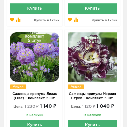
Купить
Купить
Купить в 1 клик
Купить в 1 клик
Акция
Акция
Саженцы примулы Лилак
Саженцы примулы Мэрлин
(Lilac) - комплект 5 шт.
Стрип - комплект 5 шт.
1 140 ₽
1 040 ₽
1 230 ₽
1 120 ₽
Цена:
Цена:
В наличии
В наличии
Купить
Купить