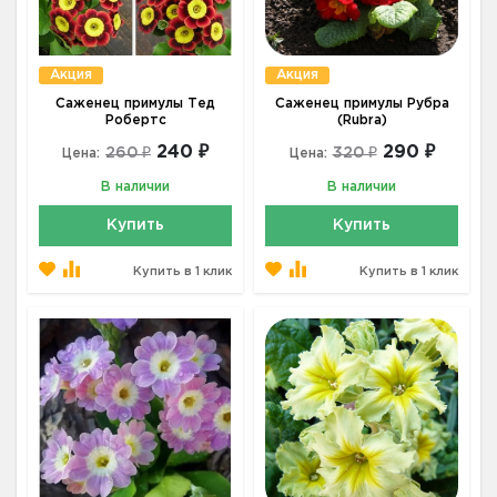
Акция
Акция
Саженец примулы Тед
Саженец примулы Рубра
Робертс
(Rubra)
240 ₽
290 ₽
260 ₽
320 ₽
Цена:
Цена:
В наличии
В наличии
Купить
Купить
Купить в 1 клик
Купить в 1 клик