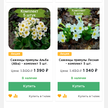
Акция
Акция
Саженцы примулы Альба
Саженцы примулы Лесная
(Alba) - комплект 5 шт.
- комплект 5 шт.
1 390 ₽
1 340 ₽
1 500 ₽
1 450 ₽
Цена:
Цена:
В наличии
В наличии
Купить
Купить
Купить в 1 клик
Купить в 1 клик