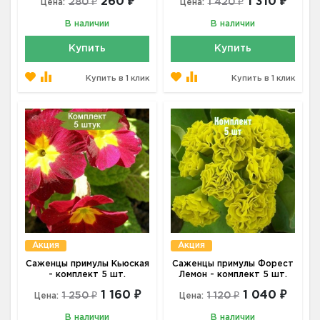
260 ₽
1 310 ₽
280 ₽
1 420 ₽
Цена:
Цена:
В наличии
В наличии
Купить
Купить
Купить в 1 клик
Купить в 1 клик
Акция
Акция
Саженцы примулы Кьюская
Саженцы примулы Форест
- комплект 5 шт.
Лемон - комплект 5 шт.
1 160 ₽
1 040 ₽
1 250 ₽
1 120 ₽
Цена:
Цена:
В наличии
В наличии