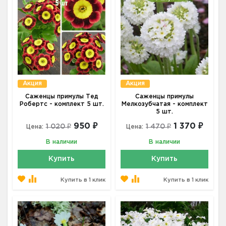
Акция
Акция
Саженцы примулы Тед
Саженцы примулы
Робертс - комплект 5 шт.
Мелкозубчатая - комплект
5 шт.
950 ₽
1 370 ₽
1 020 ₽
1 470 ₽
Цена:
Цена:
В наличии
В наличии
Купить
Купить
Купить в 1 клик
Купить в 1 клик