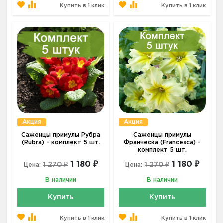
Купить в 1 клик
Купить в 1 клик
Акция
Акция
Саженцы примулы Рубра
Саженцы примулы
(Rubra) - комплект 5 шт.
Франческа (Francesca) -
комплект 5 шт.
1 180 ₽
1 180 ₽
1 270 ₽
1 270 ₽
Цена:
Цена:
В наличии
В наличии
Купить
Купить
Купить в 1 клик
Купить в 1 клик