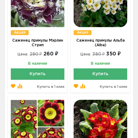
Акция
Акция
Саженец примулы Мэрлин
Саженец примулы Альба
Стрип
(Alba)
260 ₽
350 ₽
280 ₽
380 ₽
Цена:
Цена:
В наличии
В наличии
Купить
Купить
Купить в 1 клик
Купить в 1 клик