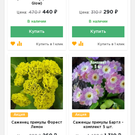
Glow)
440 ₽
290 ₽
470 ₽
310 ₽
Цена:
Цена:
В наличии
В наличии
Купить
Купить
Купить в 1 клик
Купить в 1 клик
Акция
Акция
Саженец примулы Форест
Саженцы примулы Бартл -
Лемон
комплект 5 шт.