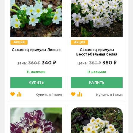
Акция
Акция
Саженец примулы Лесная
Саженец примулы
Бесстебельная белая
340 ₽
360 ₽
360 ₽
380 ₽
Цена:
Цена:
В наличии
В наличии
Купить
Купить
Купить в 1 клик
Купить в 1 клик