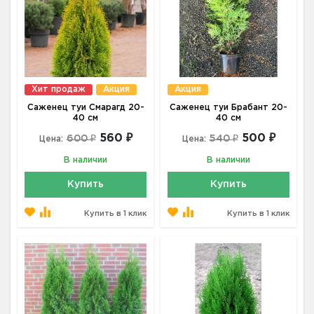
Хит продаж
Акция
Акция
Саженец туи Смарагд 20-
Саженец туи Брабант 20-
40 см
40 см
560 ₽
500 ₽
600 ₽
540 ₽
Цена:
Цена:
В наличии
В наличии
Купить
Купить
Купить в 1 клик
Купить в 1 клик