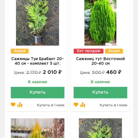
Акция
Хит продаж
Акция
Саженцы Туи Брабант 20-
Саженец тут Восточной
40 см - комплект 5 шт.
20-40 см
2 010 ₽
460 ₽
2 170 ₽
500 ₽
Цена:
Цена:
В наличии
В наличии
Купить
Купить
Купить в 1 клик
Купить в 1 клик