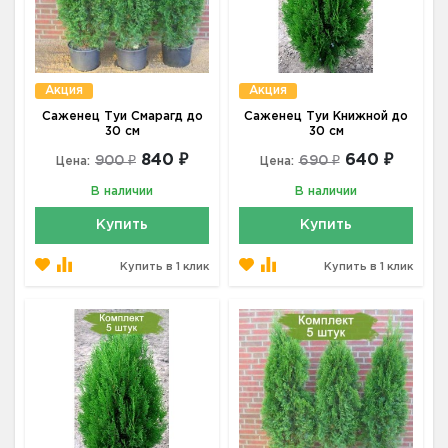
Акция
Акция
Саженец Туи Смарагд до
Саженец Туи Книжной до
30 см
30 см
840 ₽
640 ₽
900 ₽
690 ₽
Цена:
Цена:
В наличии
В наличии
Купить
Купить
Купить в 1 клик
Купить в 1 клик