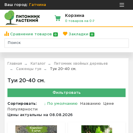
Ваш город:
Гатчина
Корзина
0 товаров на 0 ₽
Сравнение товаров
Закладки
0
0
Главная
Каталог
Питомник хвойных деревьев
Саженцы туи
Туи 20-40 см.
Туи 20-40 см.
Фильтровать
Сортировать:
↓
По умолчанию
Названию
Цене
Популярности
Цены актуальны на 08.08.2026