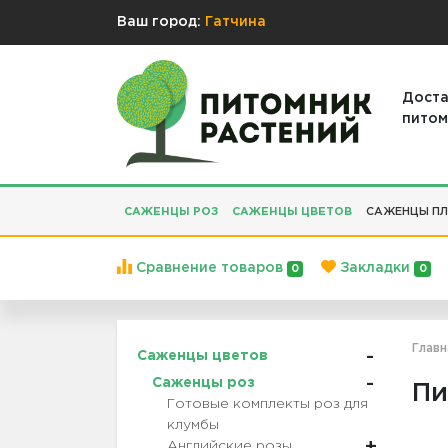
Ваш город:
Гатчина
Доста
питом
САЖЕНЦЫ РОЗ
САЖЕНЦЫ ЦВЕТОВ
САЖЕНЦЫ ПЛ
Сравнение товаров
Закладки
0
0
Главн
Саженцы цветов
Саженцы роз
Пи
Готовые комплекты роз для
клумбы
Английские розы