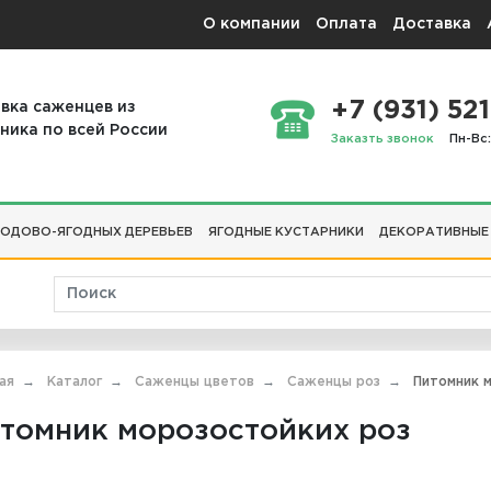
О компании
Оплата
Доставка
+7 (931) 521
вка саженцев из
ника по всей России
Заказть звонок
Пн-Вс:
ОДОВО-ЯГОДНЫХ ДЕРЕВЬЕВ
ЯГОДНЫЕ КУСТАРНИКИ
ДЕКОРАТИВНЫЕ
ая
Каталог
Саженцы цветов
Саженцы роз
Питомник м
томник морозостойких роз