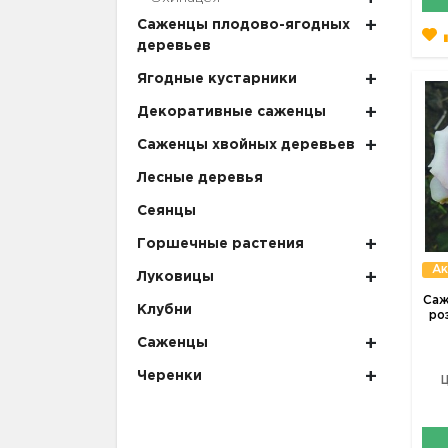
Саженцы плодово-ягодных
деревьев
Ягодные кустарники
Декоративные саженцы
Саженцы хвойных деревьев
Лесные деревья
Сеянцы
Горшечные растения
Ак
Луковицы
Саж
Клубни
ро
Саженцы
Черенки
Ц