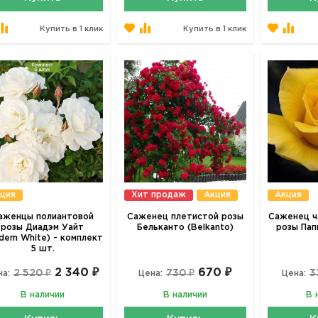
Купить в 1 клик
Купить в 1 клик
ция
Хит продаж
Акция
Акция
аженцы полиантовой
Саженец плетистой розы
Саженец ч
розы Диадэм Уайт
Бельканто (Belkanto)
розы Папи
adem White) - комплект
5 шт.
2 340 ₽
670 ₽
2 520 ₽
730 ₽
3
на:
Цена:
Цена:
В наличии
В наличии
В 