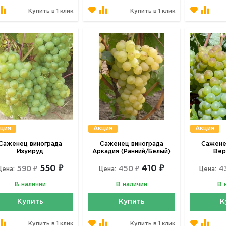
Купить в 1 клик
Купить в 1 клик
ция
Акция
Акция
Саженец винограда
Саженец винограда
Сажене
Изумруд
Аркадия (Ранний/Белый)
Вер
550 ₽
410 ₽
590 ₽
450 ₽
4
Цена:
Цена:
Цена:
В наличии
В наличии
В 
Купить
Купить
К
Купить в 1 клик
Купить в 1 клик