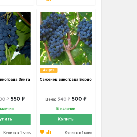
Акция
инограда Зинта
Саженец винограда Бордо
550 ₽
500 ₽
00 ₽
540 ₽
Цена:
наличии
В наличии
упить
Купить
Купить в 1 клик
Купить в 1 клик