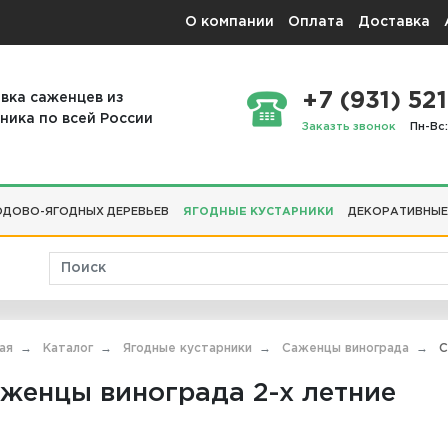
О компании
Оплата
Доставка
+7 (931) 521
вка саженцев из
ника по всей России
Заказть звонок
Пн-Вс:
ДОВО-ЯГОДНЫХ ДЕРЕВЬЕВ
ЯГОДНЫЕ КУСТАРНИКИ
ДЕКОРАТИВНЫЕ
ая
Каталог
Ягодные кустарники
Саженцы винограда
С
женцы винограда 2-х летние