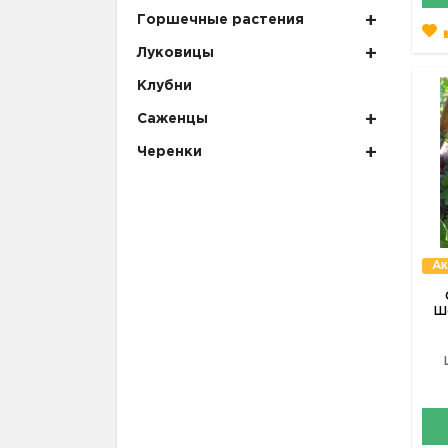
Горшечные растения
Луковицы
Клубни
Саженцы
Черенки
Ак
Ш