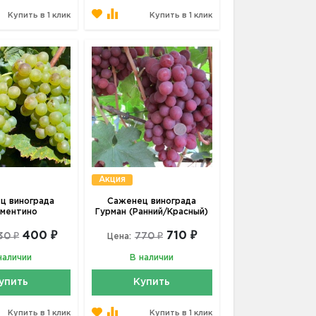
Купить в 1 клик
Купить в 1 клик
Акция
ц винограда
Саженец винограда
ментино
Гурман (Ранний/Красный)
400 ₽
710 ₽
30 ₽
770 ₽
Цена:
наличии
В наличии
упить
Купить
Купить в 1 клик
Купить в 1 клик