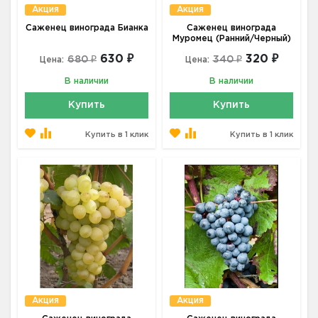
Акция
Акция
Саженец винограда Бианка
Саженец винограда
Муромец (Ранний/Черный)
630 ₽
320 ₽
680 ₽
340 ₽
Цена:
Цена:
В наличии
В наличии
Купить
Купить
Купить в 1 клик
Купить в 1 клик
Акция
Акция