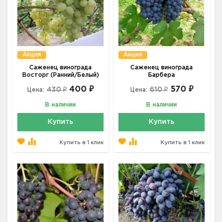
Акция
Акция
Саженец винограда
Саженец винограда
Восторг (Ранний/Белый)
Барбера
400 ₽
570 ₽
430 ₽
610 ₽
Цена:
Цена:
В наличии
В наличии
Купить
Купить
Купить в 1 клик
Купить в 1 клик