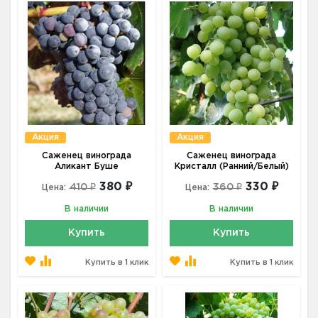
Акция
Акция
Саженец винограда
Саженец винограда
Аликант Буше
Кристалл (Ранний/Белый)
380 ₽
330 ₽
410 ₽
360 ₽
Цена:
Цена:
В наличии
В наличии
Купить
Купить
Купить в 1 клик
Купить в 1 клик