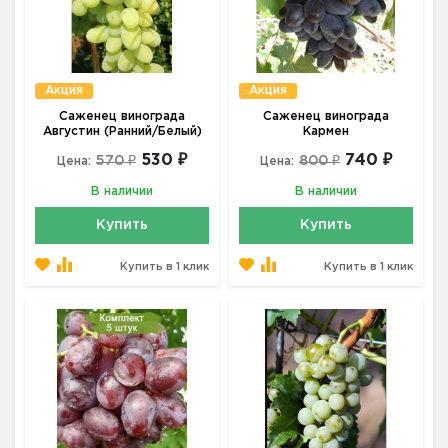
Акция
Акция
Саженец винограда
Саженец винограда
Августин (Ранний/Белый)
Кармен
530 ₽
740 ₽
570 ₽
800 ₽
Цена:
Цена:
В наличии
В наличии
Купить
Купить
Купить в 1 клик
Купить в 1 клик