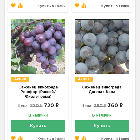
Купить в 1 клик
Купить в 1 клик
Акция
Акция
Саженец винограда
Саженец винограда
Рошфор (Ранний/
Джеват Кара
Фиолетовый)
720 ₽
360 ₽
770 ₽
390 ₽
Цена:
Цена:
В наличии
В наличии
Купить
Купить
Купить в 1 клик
Купить в 1 клик