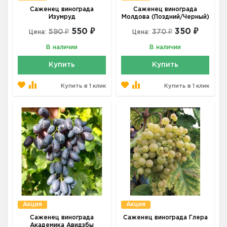
Саженец винограда
Саженец винограда
Изумруд
Молдова (Поздний/Черный)
550 ₽
350 ₽
590 ₽
370 ₽
Цена:
Цена:
В наличии
В наличии
Купить
Купить
Купить в 1 клик
Купить в 1 клик
Акция
Акция
Саженец винограда
Саженец винограда Глера
Академика Авидзбы