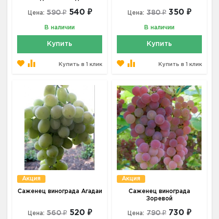
540 ₽
350 ₽
590 ₽
380 ₽
Цена:
Цена:
В наличии
В наличии
Купить
Купить
Купить в 1 клик
Купить в 1 клик
Акция
Акция
Саженец винограда Агадаи
Саженец винограда
Зоревой
520 ₽
730 ₽
560 ₽
790 ₽
Цена:
Цена: