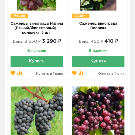
Акция
Акция
Саженцы винограда Низина
Саженец винограда
(Ранний/Фиолетовый) -
Виорика
комплект 5 шт.
3 290 ₽
410 ₽
3 550 ₽
450 ₽
Цена:
Цена:
В наличии
В наличии
Купить
Купить
Купить в 1 клик
Купить в 1 клик