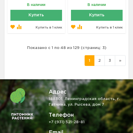
В наличии
В наличии
Купить
Купить
Купить в 1 клик
Купить в 1 клик
Показано с 1 по 48 из 129 (страниц: 3)
1
2
3
»
Адрес
188301, Ленинградская область, г.
Гатчина, ул. Рысева, дом 7
Телефон
+7 (931) 521-28-81
Email