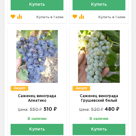
Купить
Купить
Купить в 1 клик
Купить в 1 клик
Акция
Акция
Саженец винограда
Саженец винограда
Алеатико
Грушевский белый
510 ₽
480 ₽
550 ₽
520 ₽
Цена:
Цена:
В наличии
В наличии
Купить
Купить