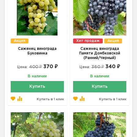
Акция
Хит продаж
Акция
Саженец винограда
Саженец винограда
Буковинка
Памяти Домбковской
(Ранний/Черный)
370 ₽
340 ₽
400 ₽
360 ₽
Цена:
Цена:
В наличии
В наличии
Купить
Купить
Купить в 1 клик
Купить в 1 клик