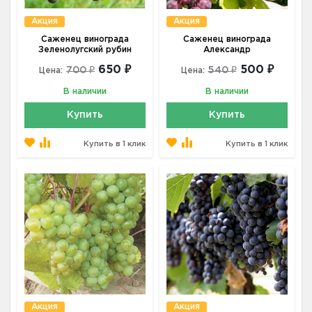
Акция
Акция
Саженец винограда
Саженец винограда
Зеленолугский рубин
Александр
650 ₽
500 ₽
700 ₽
540 ₽
Цена:
Цена:
В наличии
В наличии
Купить
Купить
Купить в 1 клик
Купить в 1 клик
Акция
Акция