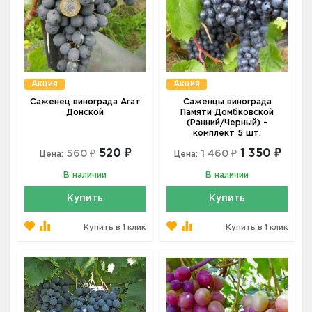
Акция
Акция
Саженец винограда Агат
Саженцы винограда
Донской
Памяти Домбковской
(Ранний/Черный) -
комплект 5 шт.
520 ₽
1 350 ₽
560 ₽
1 460 ₽
Цена:
Цена:
В наличии
В наличии
Купить
Купить
Купить в 1 клик
Купить в 1 клик