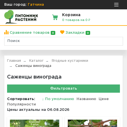
Ваш город:
Гатчина
Корзина
0 товаров на 0 ₽
Сравнение товаров
Закладки
0
0
Главная
Каталог
Ягодные кустарники
Саженцы винограда
Саженцы винограда
Фильтровать
Сортировать:
↓
По умолчанию
Названию
Цене
Популярности
Цены актуальны на 06.08.2026