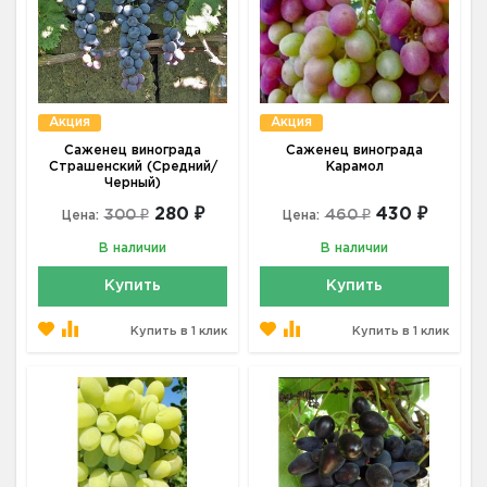
Акция
Акция
Саженец винограда
Саженец винограда
Страшенский (Средний/
Карамол
Черный)
280 ₽
430 ₽
300 ₽
460 ₽
Цена:
Цена:
В наличии
В наличии
Купить
Купить
Купить в 1 клик
Купить в 1 клик