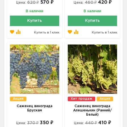
570 ₽
420 ₽
620 ₽
460 ₽
Цена:
Цена:
В наличии
В наличии
Купить
Купить
Купить в 1 клик
Купить в 1 клик
Акция
Хит продаж
Акция
Саженец винограда
Саженец винограда
Брускам
Алешенькин (Ранний/
Белый)
350 ₽
410 ₽
370 ₽
440 ₽
Цена:
Цена: