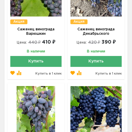
Акция
Акция
Саженец винограда
Саженец винограда
Варюшкин
Декабрьского
410 ₽
390 ₽
440 ₽
420 ₽
Цена:
Цена:
В наличии
В наличии
Купить
Купить
Купить в 1 клик
Купить в 1 клик