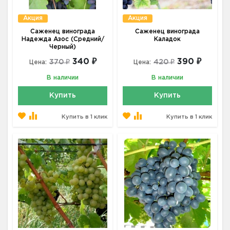
Акция
Акция
Саженец винограда
Саженец винограда
Надежда Азос (Средний/
Каладок
Черный)
340 ₽
390 ₽
370 ₽
420 ₽
Цена:
Цена:
В наличии
В наличии
Купить
Купить
Купить в 1 клик
Купить в 1 клик