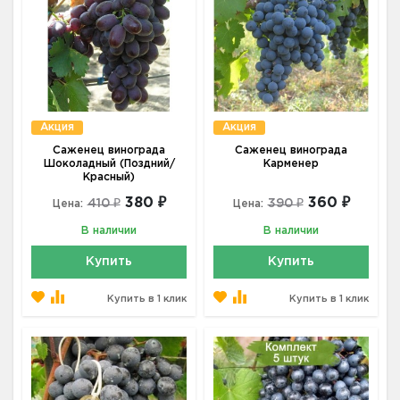
Акция
Акция
Саженец винограда
Саженец винограда
Шоколадный (Поздний/
Карменер
Красный)
380 ₽
360 ₽
410 ₽
390 ₽
Цена:
Цена:
В наличии
В наличии
Купить
Купить
Купить в 1 клик
Купить в 1 клик