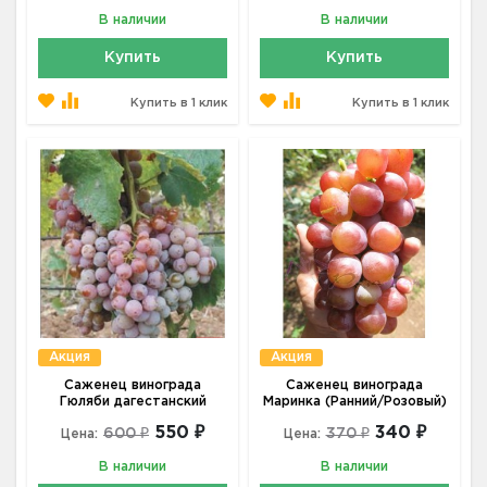
В наличии
В наличии
Купить
Купить
Купить в 1 клик
Купить в 1 клик
Акция
Акция
Саженец винограда
Саженец винограда
Гюляби дагестанский
Маринка (Ранний/Розовый)
550 ₽
340 ₽
600 ₽
370 ₽
Цена:
Цена:
В наличии
В наличии