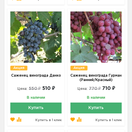
Акция
Акция
Саженец винограда Данко
Саженец винограда Гурман
(Ранний/Красный)
510 ₽
710 ₽
550 ₽
770 ₽
Цена:
Цена:
В наличии
В наличии
Купить
Купить
Купить в 1 клик
Купить в 1 клик