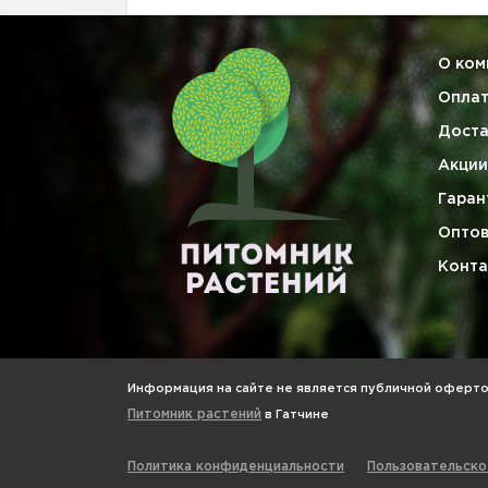
О ком
Опла
Доста
Акции
Гаран
Опто
Конта
Информация на сайте не является публичной офертой
Питомник растений
в Гатчине
Политика конфиденциальности
Пользовательско