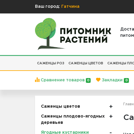
Ваш город:
Гатчина
Доста
питом
САЖЕНЦЫ РОЗ
САЖЕНЦЫ ЦВЕТОВ
САЖЕНЦЫ ПЛО
Сравнение товаров
Закладки
0
0
Главн
Саженцы цветов
Са
Саженцы плодово-ягодных
деревьев
Ягодные кустарники