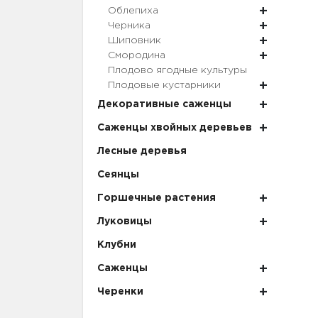
Облепиха
Черника
Шиповник
Смородина
Плодово ягодные культуры
Плодовые кустарники
Декоративные саженцы
Саженцы хвойных деревьев
Лесные деревья
Сеянцы
Горшечные растения
Луковицы
Клубни
Саженцы
Черенки