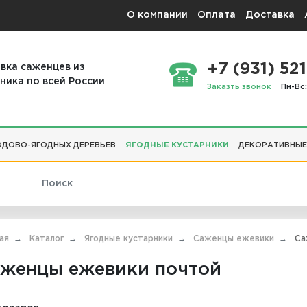
О компании
Оплата
Доставка
+7 (931) 521
вка саженцев из
ника по всей России
Заказть звонок
Пн-Вс:
ДОВО-ЯГОДНЫХ ДЕРЕВЬЕВ
ЯГОДНЫЕ КУСТАРНИКИ
ДЕКОРАТИВНЫЕ
ая
Каталог
Ягодные кустарники
Саженцы ежевики
Са
женцы ежевики почтой