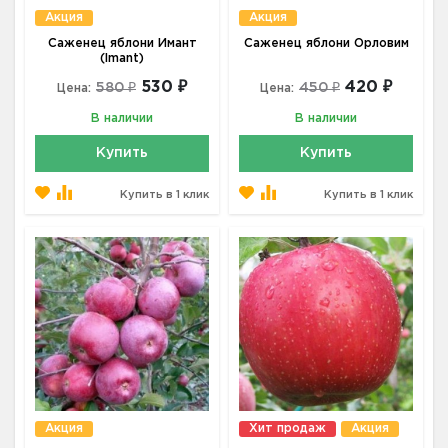
Акция
Акция
Саженец яблони Имант
Саженец яблони Орловим
(Imant)
530 ₽
420 ₽
580 ₽
450 ₽
Цена:
Цена:
В наличии
В наличии
Купить
Купить
Купить в 1 клик
Купить в 1 клик
Акция
Хит продаж
Акция