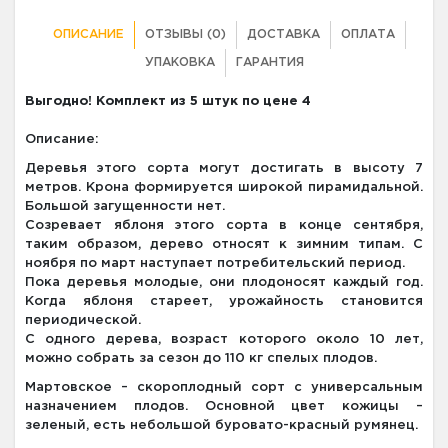
ОПИСАНИЕ
ОТЗЫВЫ (0)
ДОСТАВКА
ОПЛАТА
УПАКОВКА
ГАРАНТИЯ
Выгодно! Комплект из 5 штук по цене 4
Описание:
Деревья этого сорта могут достигать в высоту 7
метров. Крона формируется широкой пирамидальной.
Большой загущенности нет.
Созревает яблоня этого сорта в конце сентября,
таким образом, дерево относят к зимним типам. С
ноября по март наступает потребительский период.
Пока деревья молодые, они плодоносят каждый год.
Когда яблоня стареет, урожайность становится
периодической.
С одного дерева, возраст которого около 10 лет,
можно собрать за сезон до 110 кг спелых плодов.
Мартовское – скороплодный сорт с универсальным
назначением плодов. Основной цвет кожицы –
зеленый, есть небольшой буровато-красный румянец.