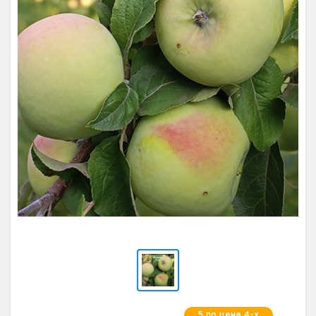
5 по цене 4-х