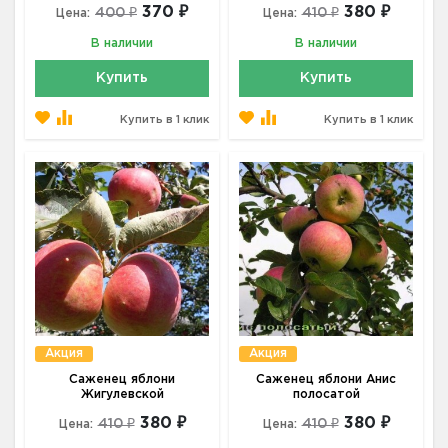
370 ₽
380 ₽
400 ₽
410 ₽
Цена:
Цена:
В наличии
В наличии
Купить
Купить
Купить в 1 клик
Купить в 1 клик
Акция
Акция
Саженец яблони
Саженец яблони Анис
Жигулевской
полосатой
380 ₽
380 ₽
410 ₽
410 ₽
Цена:
Цена: