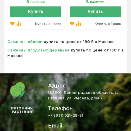
В наличии
В наличии
Купить
Купить
Купить в 1 клик
Купить в 1 клик
Саженцы яблони
купить по цене от 190 ₽ в Москве
Саженцы плодовых деревьев
купить по цене от 130 ₽ в
Москве
Адрес
188301, Ленинградская область, г.
Гатчина, ул. Рысева, дом 7
Телефон
+7 (931) 521-28-81
Email