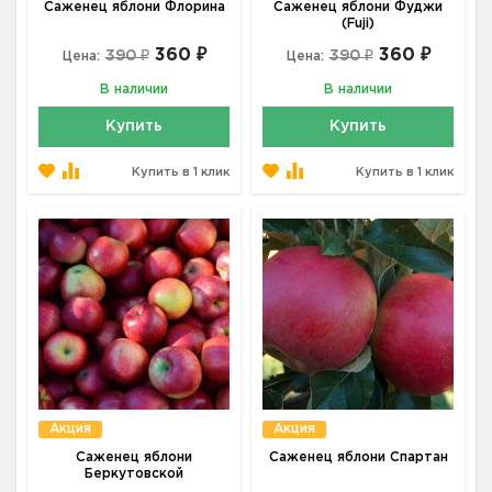
Саженец яблони Флорина
Саженец яблони Фуджи
(Fuji)
360 ₽
360 ₽
390 ₽
390 ₽
Цена:
Цена:
В наличии
В наличии
Купить
Купить
Купить в 1 клик
Купить в 1 клик
Акция
Акция
Саженец яблони
Саженец яблони Спартан
Беркутовской