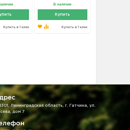
наличии
В наличии
упить
Купить
Купить в 1 клик
Купить в 1 клик
дрес
8301, Ленинградская область, г. Гатчина, ул.
сева, дом 7
елефон