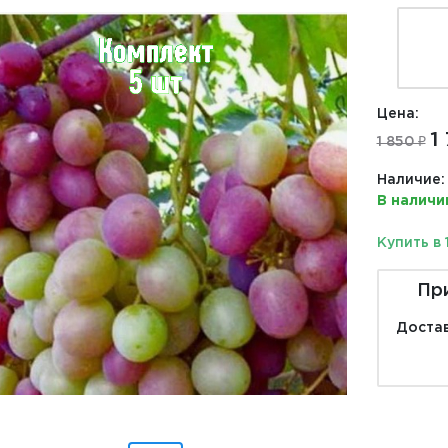
Цена:
1
1 850 ₽
Наличие:
В наличи
Купить в 
Пр
Достав