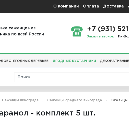
О компании
Оплата
Доставка
+7 (931) 521
вка саженцев из
ника по всей России
Заказть звонок
Пн-Вс:
ДОВО-ЯГОДНЫХ ДЕРЕВЬЕВ
ЯГОДНЫЕ КУСТАРНИКИ
ДЕКОРАТИВНЫЕ
Саженцы винограда
Саженцы среднего винограда
Саженцы в
рамол - комплект 5 шт.