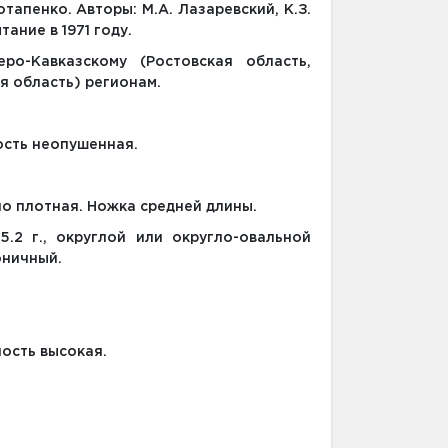
тапенко. Авторы: М.А. Лазаревский, К.З.
ание в 1971 году.
ро-Кавказскому (Ростовская область,
я область) регионам.
ость неопушенная.
но плотная. Ножка средней длины.
.2 г., округлой или округло-овальной
оничный.
ость высокая.