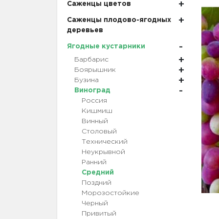
Саженцы цветов
Саженцы плодово-ягодных
деревьев
Ягодные кустарники
Барбарис
Боярышник
Бузина
Виноград
Россия
Кишмиш
Винный
Столовый
Технический
Неукрывной
Ранний
Средний
Поздний
Морозостойкие
Черный
Привитый