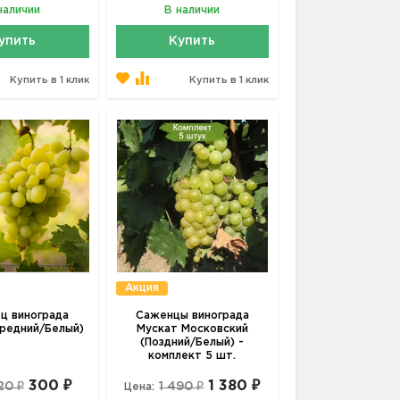
наличии
В наличии
упить
Купить
Купить в 1 клик
Купить в 1 клик
Акция
ц винограда
Саженцы винограда
редний/Белый)
Мускат Московский
(Поздний/Белый) -
комплект 5 шт.
300 ₽
1 380 ₽
20 ₽
1 490 ₽
Цена: