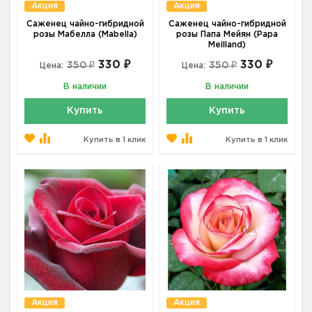
Акция
Акция
Саженец чайно-гибридной
Саженец чайно-гибридной
розы Мабелла (Mabella)
розы Папа Мейян (Papa
Meilland)
330 ₽
330 ₽
350 ₽
350 ₽
Цена:
Цена:
В наличии
В наличии
Купить
Купить
Купить в 1 клик
Купить в 1 клик
Акция
Акция