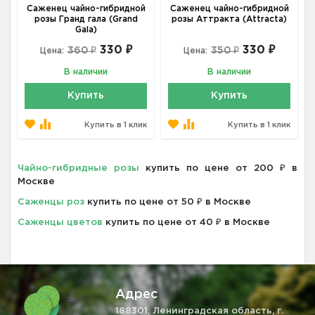
Саженец чайно-гибридной
Саженец чайно-гибридной
розы Гранд гала (Grand
розы Аттракта (Attracta)
Gala)
330 ₽
330 ₽
360 ₽
350 ₽
Цена:
Цена:
В наличии
В наличии
Купить
Купить
Купить в 1 клик
Купить в 1 клик
Чайно-гибридные розы
купить по цене от 200 ₽ в
Москве
Саженцы роз
купить по цене от 50 ₽ в Москве
Саженцы цветов
купить по цене от 40 ₽ в Москве
Адрес
188301, Ленинградская область, г.