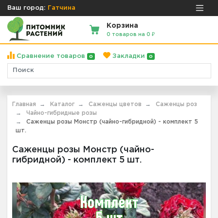
Ваш город:
Гатчина
Корзина
0 товаров на 0 ₽
Сравнение товаров
Закладки
0
0
Главная
Каталог
Саженцы цветов
Саженцы роз
Чайно-гибридные розы
Саженцы розы Монстр (чайно-гибридной) - комплект 5
шт.
Саженцы розы Монстр (чайно-
гибридной) - комплект 5 шт.