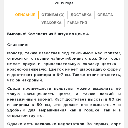
2009 года
ОПИСАНИЕ
ОТЗЫВЫ (0)
ДОСТАВКА
ОПЛАТА
УПАКОВКА
ГАРАНТИЯ
Выгодно! Комплект из 5 штук по цене 4
Описание:
Монстр, также известная под синонимом Red Monster,
относится к группе чайно-гибридных роз. Этот сорт
имеет яркую и привлекательную окраску цветка –
красно-оранжевую. Цветок имеет шаровидную форму
и достигает размера в 6-7 см. Также стоит отметить,
что он махровый.
Среди преимуществ культуры можно выделить её
яркую насыщенность цвета, а также легкий и
ненавязчивый аромат. Куст достигает высоты в 80 см
и ширины в 50 см, что делает его компактным и
удобным для выращивания как в горшке, так и в
открытом грунте.
Однако есть несколько недостатков. Во-первых, сорт